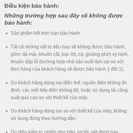
Điều kiện bảo hành:
Những trường hợp sau đây sẽ không được
bảo hành:
Sản phẩm hết thời hạn bảo hành.
Tất cả những vật tư tiêu hao sẽ không được bảo hành,
gồm: đá mài, khuôn cắt, bạc lót, cá, gioăng phớt xy lanh,
khuôn dập lỗ (trường hợp nhà sản xuất làm sai so với
đơn hàng của khách hàng sẽ được bảo hành 1 đổi 1).
Do khách hàng dùng sai điện thế, nguồn điện không ổn
định, các mối tiếp điện không tốt, hoặc sử dụng tải công
suất quá cao so với thiết kế của máy.
Do khách hàng dùng sai so với thiết kế của máy, không
sử dụng đúng theo hướng dẫn.
Do điều kiện tự nhiên như bão, lụt lội, sét đánh hay