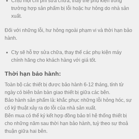
Chịu mọi chi phí sửa chữa, thay thế phụ kiện trong
trường hợp sản phẩm bị lỗi hoặc hư hỏng do nhà sản
xuất.
Đối với những lỗi, hư hỏng ngoài phạm vi và thời hạn bảo
hành.
Cty sẽ hỗ trợ sửa chữa, thay thế các phụ kiện máy
chính hãng cho khách hàng với giá tốt.
Thời hạn bảo hành:
Toàn bộ các thiết bị được bảo hành 6-12 tháng, tính từ
ngày có biên bản bàn giao thiết bị giữa các bên.
Bảo hành sản phẩm là: khắc phục những lỗi hỏng hóc, sự
cố kỹ thuật xảy ra do lỗi của nhà sản xuất.
Bên mua có thể ký kết hợp đồng bảo trì hệ thống thiết bị
cho những năm sau thời hạn bảo hành, tuỳ theo sự thoả
thuận giữa hai bên.