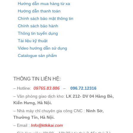
Hướng dẫn mua hàng từ xa
Hướng dẫn thanh toán
Chính sách bảo mật thông tin
Chính sách bảo hành
Thông tin tuyển dụng
Tài liệu kỹ thuật
Video hướng dẫn sử dụng
Catalogue sản phẩm
THÔNG TIN LIÊN HỆ:
– Hotline:
09765.83.886
–
096.72.12316
– Văn phòng giao dịch kho:
LK 212- DV 04 Hàng Bè,
Kiến Hưng, Hà Nội.
– Nhà máy chỉ chuyên gia công CNC :
Ninh Sở,
Thường Tín, Hà Nội.
– Email :
Info@ktkikai.com