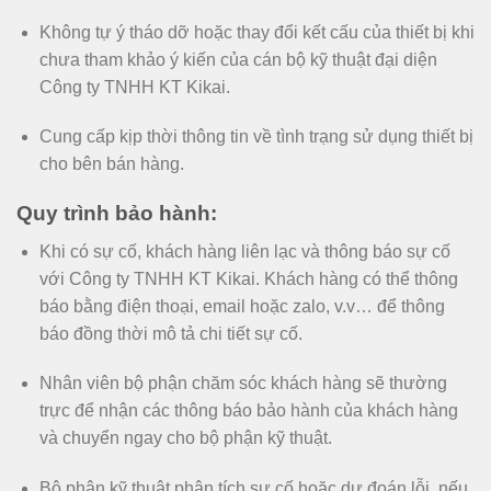
Không tự ý tháo dỡ hoặc thay đổi kết cấu của thiết bị khi
chưa tham khảo ý kiến của cán bộ kỹ thuật đại diện
Công ty TNHH KT Kikai.
Cung cấp kịp thời thông tin về tình trạng sử dụng thiết bị
cho bên bán hàng.
Quy trình bảo hành:
Khi có sự cố, khách hàng liên lạc và thông báo sự cố
với Công ty TNHH KT Kikai. Khách hàng có thể thông
báo bằng điện thoại, email hoặc zalo, v.v… để thông
báo đồng thời mô tả chi tiết sự cố.
Nhân viên bộ phận chăm sóc khách hàng sẽ thường
trực để nhận các thông báo bảo hành của khách hàng
và chuyển ngay cho bộ phận kỹ thuật.
Bộ phận kỹ thuật phân tích sự cố hoặc dự đoán lỗi, nếu