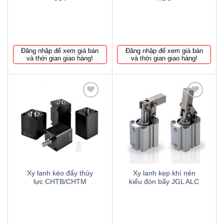
Đăng nhập để xem giá bán
Đăng nhập để xem giá bán
và thời gian giao hàng!
và thời gian giao hàng!
Thêm
Thêm
to
to
wishlist
wishlist
Xy lanh kéo đẩy thủy
Xy lanh kẹp khí nén
lực CHTB/CHTM
kiểu đòn bẩy JGL ALC