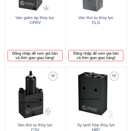
Van giảm áp thủy lực
Van thứ tự thủy lực
CPRV
CLG
Đăng nhập để xem giá bán
Đăng nhập để xem giá bán
và thời gian giao hàng!
và thời gian giao hàng!
Thêm
Thêm
to
to
wishlist
wishlist
Van thứ tự thủy lực
Xy lanh hộp thủy lực
CSV
HBC