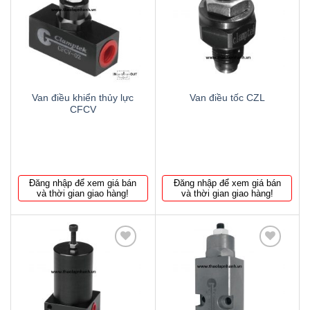
Thêm
Thêm
to
to
wishlist
wishlist
Van điều khiển thủy lực
Van điều tốc CZL
CFCV
Đăng nhập để xem giá bán
Đăng nhập để xem giá bán
và thời gian giao hàng!
và thời gian giao hàng!
Thêm
Thêm
to
to
wishlist
wishlist