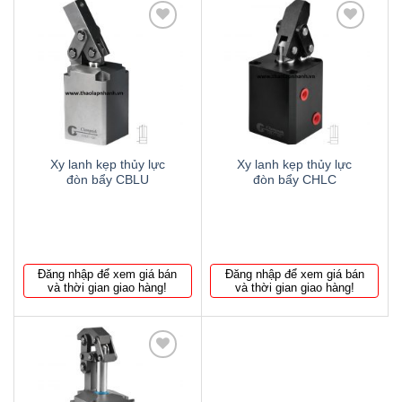
Thêm
Thêm
to
to
wishlist
wishlist
Xy lanh kẹp thủy lực
Xy lanh kẹp thủy lực
đòn bẩy CBLU
đòn bẩy CHLC
Đăng nhập để xem giá bán
Đăng nhập để xem giá bán
và thời gian giao hàng!
và thời gian giao hàng!
Thêm
to