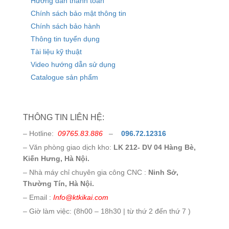
Hướng dẫn thanh toán
Chính sách bảo mật thông tin
Chính sách bảo hành
Thông tin tuyển dụng
Tài liệu kỹ thuật
Video hướng dẫn sử dụng
Catalogue sản phẩm
THÔNG TIN LIÊN HỆ:
– Hotline:
09765.83.886
–
096.72.12316
– Văn phòng giao dịch kho:
LK 212- DV 04 Hàng Bè,
Kiến Hưng, Hà Nội.
– Nhà máy chỉ chuyên gia công CNC :
Ninh Sở,
Thường Tín, Hà Nội.
– Email :
Info@ktkikai.com
– Giờ làm việc: (8h00 – 18h30 | từ thứ 2 đến thứ 7 )