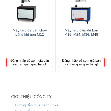
to
to
wishlist
wishlist
Máy taro để bàn chạy
Máy taro điện để bàn
bằng khí nén M12
M16, M24, M36, M48
Đăng nhập để xem giá bán
Đăng nhập để xem giá bán
và thời gian giao hàng!
và thời gian giao hàng!
GIỚI THIỆU CÔNG TY
Hướng dẫn mua hàng từ xa