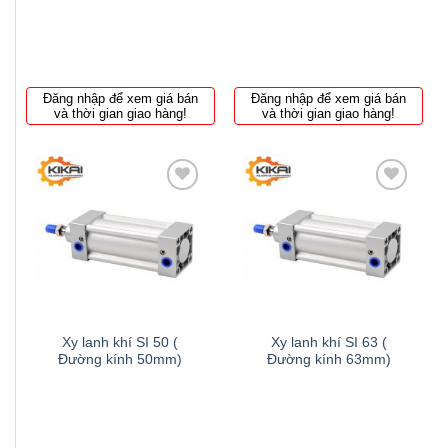
Đăng nhập để xem giá bán
Đăng nhập để xem giá bán
và thời gian giao hàng!
và thời gian giao hàng!
Thêm
Thêm
to
to
wishlist
wishlist
Xy lanh khí SI 50 (
Xy lanh khí SI 63 (
Đường kính 50mm)
Đường kính 63mm)