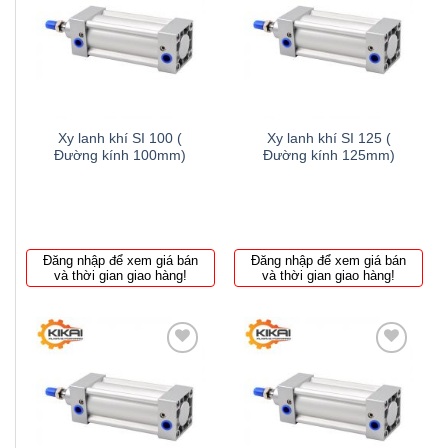
Thêm
Thêm
to
to
wishlist
wishlist
Xy lanh khí SI 100 (
Xy lanh khí SI 125 (
Đường kính 100mm)
Đường kính 125mm)
Đăng nhập để xem giá bán
Đăng nhập để xem giá bán
và thời gian giao hàng!
và thời gian giao hàng!
Thêm
Thêm
to
to
wishlist
wishlist