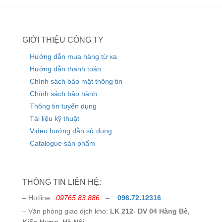
GIỚI THIỆU CÔNG TY
Hướng dẫn mua hàng từ xa
Hướng dẫn thanh toán
Chính sách bảo mật thông tin
Chính sách bảo hành
Thông tin tuyển dụng
Tài liệu kỹ thuật
Video hướng dẫn sử dụng
Catalogue sản phẩm
THÔNG TIN LIÊN HỆ:
– Hotline:
09765.83.886
–
096.72.12316
– Văn phòng giao dịch kho:
LK 212- DV 04 Hàng Bè,
Kiến Hưng, Hà Nội.