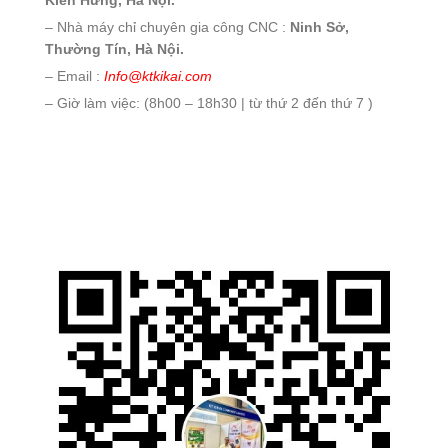
– Nhà máy chỉ chuyên gia công CNC :
Ninh Sở,
Thường Tín, Hà Nội.
– Email :
Info@ktkikai.com
– Giờ làm việc: (8h00 – 18h30 | từ thứ 2 đến thứ 7 )