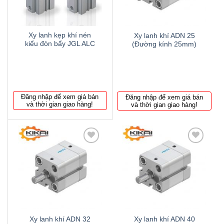
Xy lanh kẹp khí nén
Xy lanh khí ADN 25
kiểu đòn bẩy JGL ALC
(Đường kính 25mm)
Đăng nhập để xem giá bán
Đăng nhập để xem giá bán
và thời gian giao hàng!
và thời gian giao hàng!
Thêm
Thêm
to
to
wishlist
wishlist
Xy lanh khí ADN 32
Xy lanh khí ADN 40