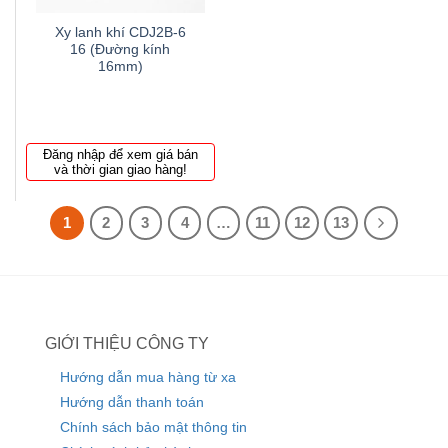
Xy lanh khí CDJ2B-6
16 (Đường kính
16mm)
Đăng nhập để xem giá bán
và thời gian giao hàng!
1
2
3
4
…
11
12
13
GIỚI THIỆU CÔNG TY
Hướng dẫn mua hàng từ xa
Hướng dẫn thanh toán
Chính sách bảo mật thông tin