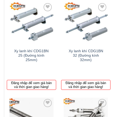
Thêm
Thêm
to
to
wishlist
wishlist
Xy lanh khí CDG1BN
Xy lanh khí CDG1BN
25 (Đường kính
32 (Đường kính
25mm)
32mm)
Đăng nhập để xem giá bán
Đăng nhập để xem giá bán
và thời gian giao hàng!
và thời gian giao hàng!
Thêm
Thêm