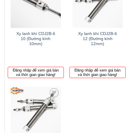
to
to
wishlist
wishlist
Xy lanh khí CDJ2B-6
Xy lanh khí CDJ2B-6
10 (Đường kính
12 (Đường kính
10mm)
12mm)
Đăng nhập để xem giá bán
Đăng nhập để xem giá bán
và thời gian giao hàng!
và thời gian giao hàng!
Thêm
to
wishlist