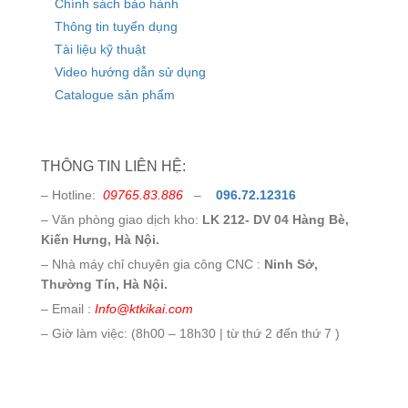
Chính sách bảo hành
Thông tin tuyển dụng
Tài liệu kỹ thuật
Video hướng dẫn sử dụng
Catalogue sản phẩm
THÔNG TIN LIÊN HỆ:
– Hotline:
09765.83.886
–
096.72.12316
– Văn phòng giao dịch kho:
LK 212- DV 04 Hàng Bè,
Kiến Hưng, Hà Nội.
– Nhà máy chỉ chuyên gia công CNC :
Ninh Sở,
Thường Tín, Hà Nội.
– Email :
Info@ktkikai.com
– Giờ làm việc: (8h00 – 18h30 | từ thứ 2 đến thứ 7 )