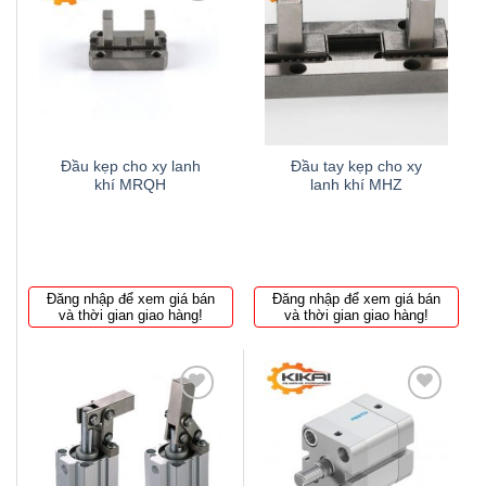
Thêm
Thêm
to
to
wishlist
wishlist
Đầu kẹp cho xy lanh
Đầu tay kẹp cho xy
khí MRQH
lanh khí MHZ
Đăng nhập để xem giá bán
Đăng nhập để xem giá bán
và thời gian giao hàng!
và thời gian giao hàng!
Thêm
Thêm
to
to
wishlist
wishlist