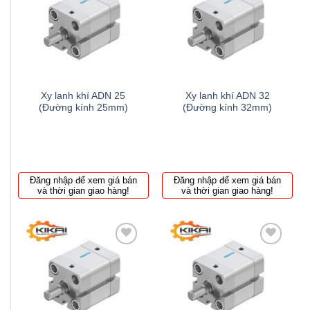
Thêm
Thêm
to
to
wishlist
wishlist
Xy lanh khí ADN 25
Xy lanh khí ADN 32
(Đường kính 25mm)
(Đường kính 32mm)
Đăng nhập để xem giá bán
Đăng nhập để xem giá bán
và thời gian giao hàng!
và thời gian giao hàng!
Thêm
Thêm
to
to
wishlist
wishlist