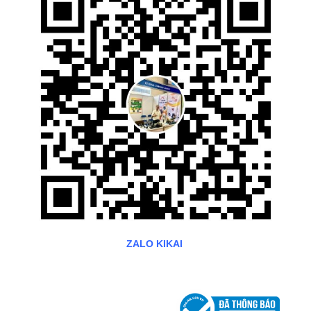
ZALO KIKAI