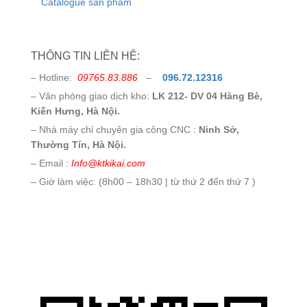
Catalogue sản phẩm
THÔNG TIN LIÊN HỆ:
– Hotline:
09765.83.886
–
096.72.12316
– Văn phòng giao dịch kho:
LK 212- DV 04 Hàng Bè,
Kiến Hưng, Hà Nội.
– Nhà máy chỉ chuyên gia công CNC :
Ninh Sở,
Thường Tín, Hà Nội.
– Email :
Info@ktkikai.com
– Giờ làm việc: (8h00 – 18h30 | từ thứ 2 đến thứ 7 )