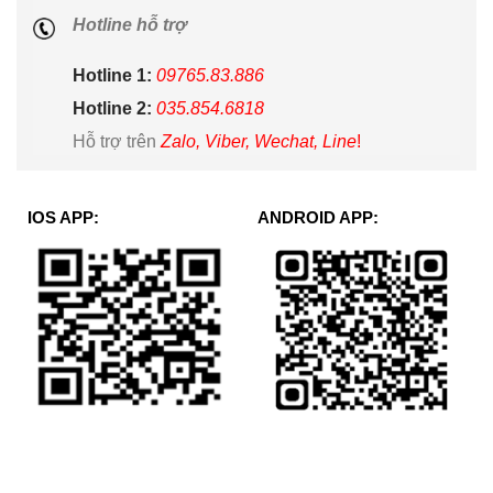
Hotline hỗ trợ
Hotline 1:
09765.83.886
Hotline 2:
035.854.6818
Hỗ trợ trên
Zalo, Viber, Wechat, Line
!
IOS APP:
ANDROID APP: