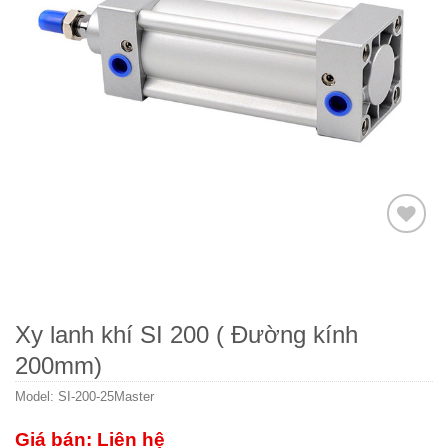
Thêm
to
wishlist
Xy lanh khí SI 200 ( Đường kính
200mm)
Model:
SI-200-25Master
Giá bán: Liên hệ