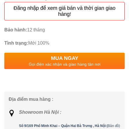
Đăng nhập để xem giá bán và thời gian giao
hàng!
Bảo hành:
12 tháng
Tình trạng:
Mới 100%
MUA NGAY
Gọi điện xác nhận và giao hàng tận nơi
Địa điểm mua hàng :
Showroom Hà Nội :
Số 9/169 Phố Minh Khai – Quận Hai Bà Trưng , Hà Nội (
Bản đồ)