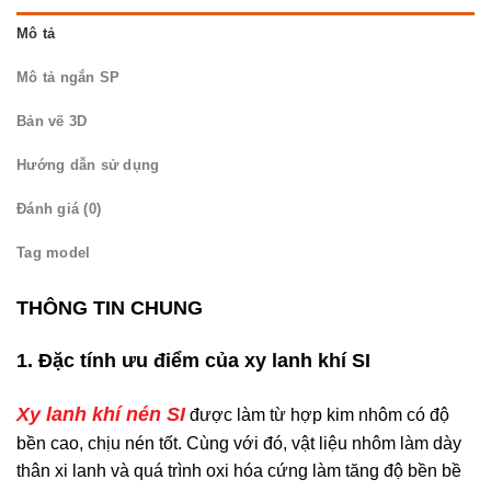
Mô tả
Mô tả ngắn SP
Bản vẽ 3D
Hướng dẫn sử dụng
Đánh giá (0)
Tag model
THÔNG TIN CHUNG
1. Đặc tính ưu điểm của xy lanh khí SI
Xy lanh khí nén SI
được làm từ hợp kim nhôm có độ
bền cao, chịu nén tốt. Cùng với đó, vật liệu nhôm làm dày
thân xi lanh và quá trình oxi hóa cứng làm tăng độ bền bề