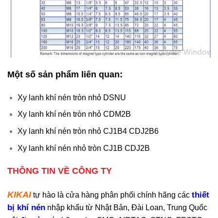
Một số sản phẩm liên quan:
Xy lanh khí nén tròn nhỏ DSNU
Xy lanh khí nén tròn nhỏ CDM2B
Xy lanh khí nén tròn nhỏ CJ1B4 CDJ2B6
Xy lanh khí nén nhỏ tròn CJ1B CDJ2B
THÔNG TIN VỀ CÔNG TY
KIKAI
thiết
tự hào là cửa hàng phân phối chính hãng các
bị khí nén
nhập khẩu từ Nhật Bản, Đài Loan, Trung Quốc