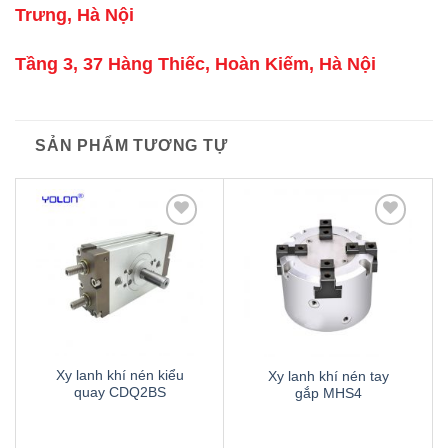
Trưng, Hà Nội
Tầng 3, 37 Hàng Thiếc, Hoàn Kiếm, Hà Nội
SẢN PHẨM TƯƠNG TỰ
Thêm
Thêm
to
to
wishlist
wishlist
Xy lanh khí nén kiểu
Xy lanh khí nén tay
quay CDQ2BS
gắp MHS4