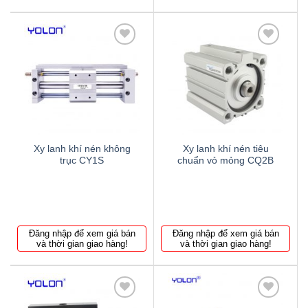
Thêm
Thêm
to
to
wishlist
wishlist
Xy lanh khí nén không
Xy lanh khí nén tiêu
trục CY1S
chuẩn vỏ mỏng CQ2B
Đăng nhập để xem giá bán
Đăng nhập để xem giá bán
và thời gian giao hàng!
và thời gian giao hàng!