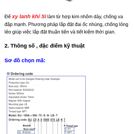
xy lanh khí S
Đế
I
làm từ hợp kim nhôm dày, chống va
đập mạnh. Phương pháp lắp đặt đai ốc nhúng, chống lỏng
lẻo giúp việc lắp đặt thuận tiện và tiết kiệm thời gian.
2.
Thông số , đặc điểm kỹ thuật
Sơ đồ chọn mã: