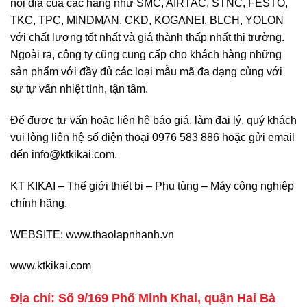
nội địa của các hãng như SMC, AIRTAC, STNC, FESTO,
TKC, TPC, MINDMAN, CKD, KOGANEI, BLCH, YOLON
với chất lượng tốt nhất và giá thành thấp nhất thị trường.
Ngoài ra, công ty cũng cung cấp cho khách hàng những
sản phẩm với đầy đủ các loại mẫu mã đa dạng cùng với
sự tự vấn nhiệt tình, tận tâm.
Để được tư vấn hoặc liên hệ báo giá, làm đại lý, quý khách
vui lòng liên hệ số điện thoại 0976 583 886 hoặc gửi email
đến
info@ktkikai.com
.
KT KIKAI – Thế giới thiết bị – Phụ tùng – Máy công nghiệp
chính hãng.
WEBSITE:
www.thaolapnhanh.vn
www.ktkikai.com
Địa chỉ: Số 9/169 Phố Minh Khai, quận Hai Bà