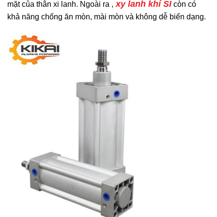
xy lanh khí SI
mặt của thân xi lanh. Ngoài ra ,
còn có
khả năng chống ăn mòn, mài mòn và không dễ biến dạng.