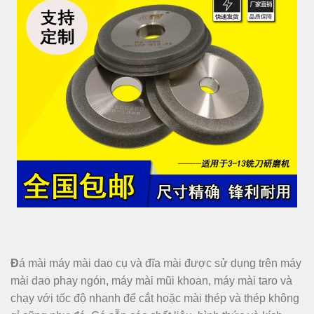
Đ
á mài máy mài dao cụ và đĩa mài được sử dụng trên máy
mài dao phay ngón, máy mài mũi khoan, máy mài taro và
chạy với tốc độ nhanh để cắt hoặc mài thép và thép không