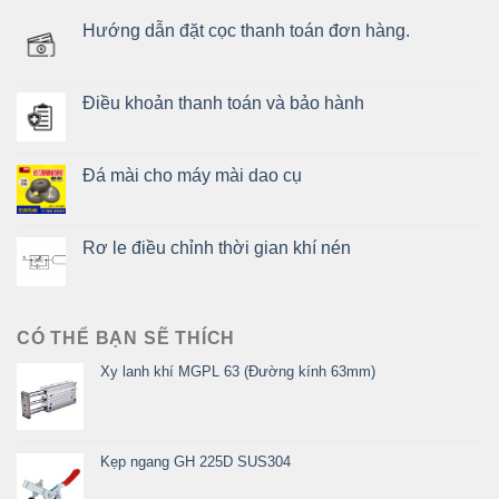
Hướng dẫn đặt cọc thanh toán đơn hàng.
Điều khoản thanh toán và bảo hành
Đá mài cho máy mài dao cụ
Rơ le điều chỉnh thời gian khí nén
CÓ THỂ BẠN SẼ THÍCH
Xy lanh khí MGPL 63 (Đường kính 63mm)
Kẹp ngang GH 225D SUS304