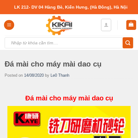
Skip
LK 212- DV 04 Hàng Bè, Kiến Hưng, (Hà Đông), Hà Nội
to
content
Tìm
kiếm:
Đá mài cho máy mài dao cụ
Posted on
14/08/2020
by
Le0 Thanh
Đá mài cho máy mài dao cụ