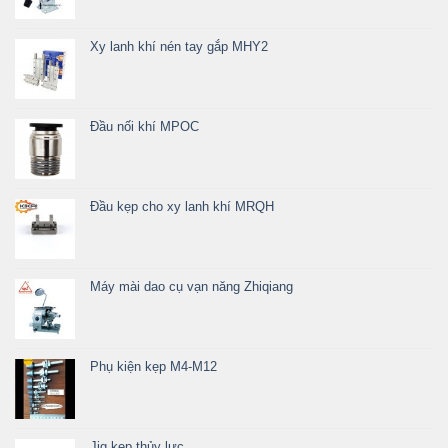
Xy lanh khí nén tay gắp MHY2
Đầu nối khí MPOC
Đầu kẹp cho xy lanh khí MRQH
Máy mài dao cụ vạn năng Zhiqiang
Phụ kiện kẹp M4-M12
Jig kẹp thủy lực