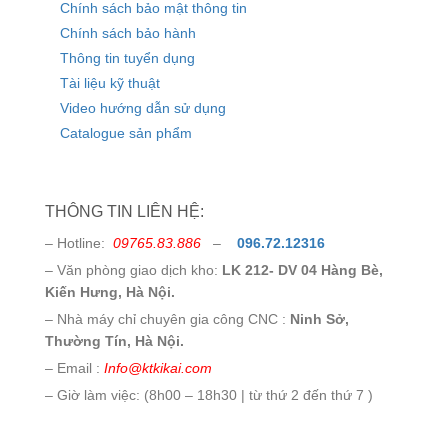
Chính sách bảo mật thông tin
Chính sách bảo hành
Thông tin tuyển dụng
Tài liệu kỹ thuật
Video hướng dẫn sử dụng
Catalogue sản phẩm
THÔNG TIN LIÊN HỆ:
– Hotline:
09765.83.886
–
096.72.12316
– Văn phòng giao dịch kho:
LK 212- DV 04 Hàng Bè,
Kiến Hưng, Hà Nội.
– Nhà máy chỉ chuyên gia công CNC :
Ninh Sở,
Thường Tín, Hà Nội.
– Email :
Info@ktkikai.com
– Giờ làm việc: (8h00 – 18h30 | từ thứ 2 đến thứ 7 )