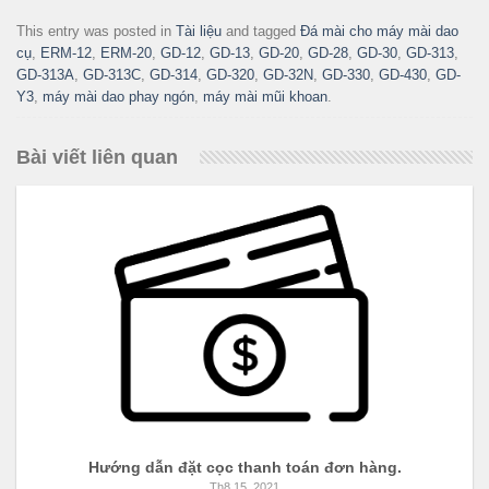
This entry was posted in
Tài liệu
and tagged
Đá mài cho máy mài dao
cụ
,
ERM-12
,
ERM-20
,
GD-12
,
GD-13
,
GD-20
,
GD-28
,
GD-30
,
GD-313
,
GD-313A
,
GD-313C
,
GD-314
,
GD-320
,
GD-32N
,
GD-330
,
GD-430
,
GD-
Y3
,
máy mài dao phay ngón
,
máy mài mũi khoan
.
Bài viết liên quan
Hướng dẫn đặt cọc thanh toán đơn hàng.
Th8 15, 2021