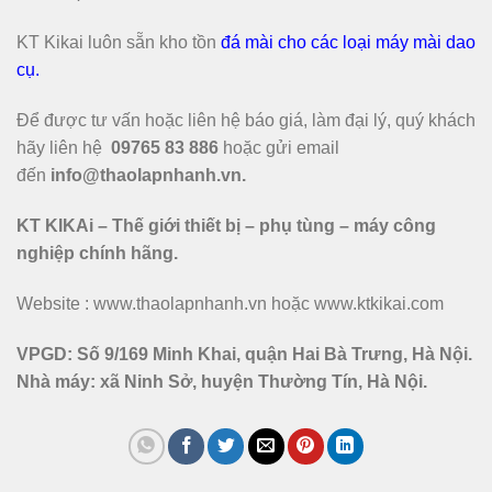
KT Kikai luôn sẵn kho tồn
đá mài cho các loại máy mài dao
cụ
.
Để được tư vấn hoặc liên hệ báo giá, làm đại lý, quý khách
hãy liên hệ
09765 83 886
hoặc gửi email
đến
info@thaolapnhanh.vn.
KT KIKAi – Thế giới thiết bị – phụ tùng – máy công
nghiệp chính hãng.
Website :
www.thaolapnhanh.vn hoặc www.ktkikai.com
VPGD: Số 9/169 Minh Khai, quận Hai Bà Trưng, Hà Nội.
Nhà máy: xã Ninh Sở, huyện Thường Tín, Hà Nội.