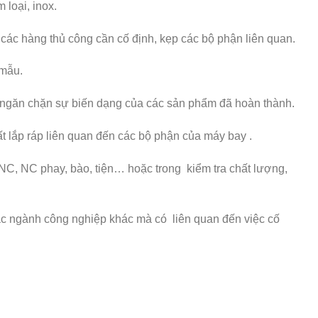
 loại, inox.
ng các hàng thủ công cần cố định, kẹp các bộ phận liên quan.
mẫu.
ể ngăn chặn sự biến dạng của các sản phẩm đã hoàn thành.
t lắp ráp liên quan đến các bộ phận của máy bay .
CNC, NC phay, bào, tiện… hoặc trong kiểm tra chất lượng,
c ngành công nghiệp khác mà có liên quan đến việc cố