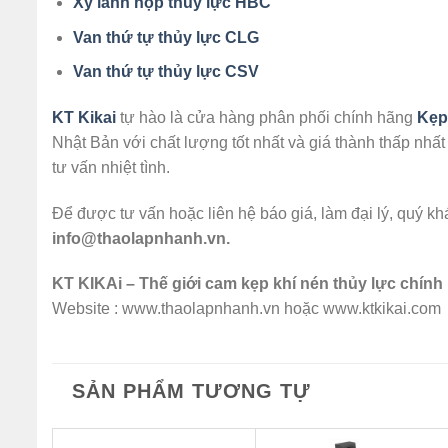
Xy lanh hộp thủy lực HBC
Van thứ tự thủy lực CLG
Van thứ tự thủy lực CSV
KT Kikai
tự hào là cửa hàng phân phối chính hãng
Kẹp
Nhật Bản với chất lượng tốt nhất và giá thành thấp nh
tư vấn nhiệt tình.
Để được tư vấn hoặc liên hệ báo giá, làm đại lý, quý k
info@thaolapnhanh.vn.
KT KIKAi – Thế giới cam kẹp khí nén thủy lực chính
Website :
www.thaolapnhanh.vn hoặc www.ktkikai.com
SẢN PHẨM TƯƠNG TỰ