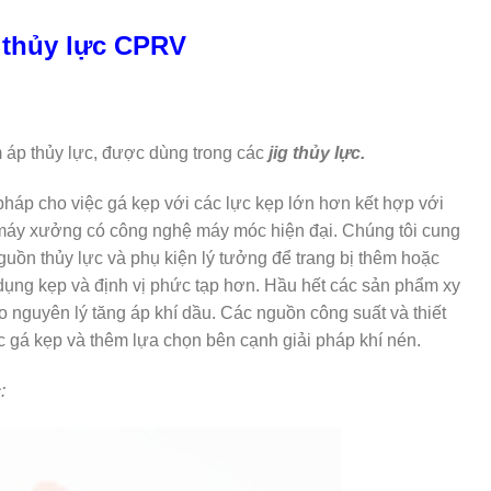
 thủy lực CPRV
 áp thủy lực, được dùng trong các
jig thủy lực.
pháp cho việc gá kẹp với các lực kẹp lớn hơn kết hợp với
hà máy xưởng có công nghệ máy móc hiện đại. Chúng tôi cung
uồn thủy lực và phụ kiện lý tưởng để trang bị thêm hoặc
dụng kẹp và định vị phức tạp hơn. Hầu hết các sản phẩm xy
 nguyên lý tăng áp khí dầu. Các nguồn công suất và thiết
ực gá kẹp và thêm lựa chọn bên cạnh giải pháp khí nén.
: