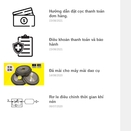
Hướng dẫn đặt cọc thanh toán
đơn hàng.
15/08/2021
Điều khoản thanh toán và bảo
hành
15/08/2021
Đá mài cho máy mài dao cụ
14/08/2020
Rơ le điều chỉnh thời gian khí
nén
06/07/2020