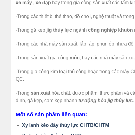
xe máy , xe đạp
hay trong gia công sản xuất các tấm kim
-Trong các thiết bị thể thao, đồ chơi, nghệ thuật và tro
-Trong gá kẹp
jig thủy lực
ngành
công nghiệp khuôn
-Trong các nhà máy sản xuất, lắp ráp, phun ép nhựa đ
-Trong sản xuất gia công
mộc
, hay các nhà máy sản xuấ
-Trong gia công kim loại thủ công hoặc trong các máy 
QC.
-Trong
sản xuất
hóa chất, dược phẩm, thực phẩm và cá
định, gá kẹp, cam kẹp nhanh
tự động hóa jig thủy lực
.
Một số sản phẩm liên quan:
Xy lanh kéo đẩy thủy lực CHTB/CHTM