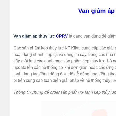
Van giảm áp
Van giảm áp thủy lực
CPRV
là dạng van dùng để giảm
Các sản phẩm kẹp thủy lực KT Kikai cung cấp các giải 
hoạt động nhanh, lặp lại và đáng tin cậy, trong các n
cấp một loạt các danh mục sản phẩm kẹp thủy lực, bộ ng
update lên các hệ thống cơ khí đơn giản hoặc các ứng 
lanh dạng tác động động đơn để dễ dàng hoạt động theo
bị trên cung cấp toàn diện giải pháp về hệ thống thủy l
Thông tin chung để order sản phẩm xy lanh kẹp thủy lực