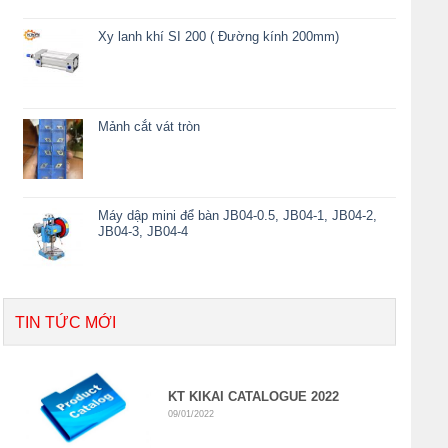
Xy lanh khí SI 200 ( Đường kính 200mm)
Mảnh cắt vát tròn
Máy dập mini để bàn JB04-0.5, JB04-1, JB04-2,
JB04-3, JB04-4
TIN TỨC MỚI
KT KIKAI CATALOGUE 2022
09/01/2022