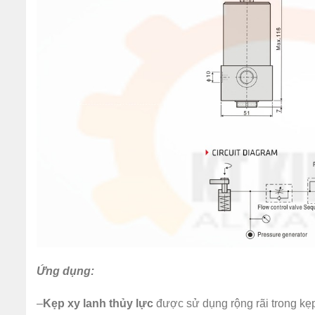
Ứng dụng:
–
Kẹp xy lanh thủy lực
được sử dụng rộng rãi trong kẹp c