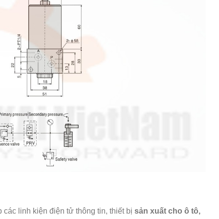
ác linh kiện điện tử thông tin, thiết bị
sản xuất cho ô tô,