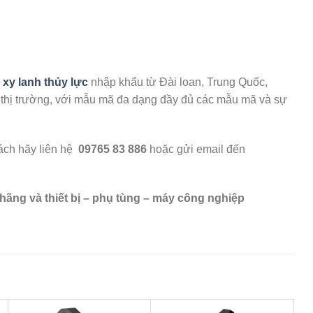
 xy lanh thủy lực
nhập khẩu từ Đài loan, Trung Quốc,
ất thị trường, với mẫu mã đa dạng đầy đủ các mẫu mã và sự
hách hãy liên hệ
09765 83 886
hoặc gửi email đến
 hãng và thiết bị – phụ tùng – máy công nghiệp