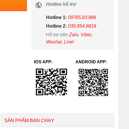
Hotline hỗ trợ
Hotline 1:
09765.83.886
Hotline 2:
035.854.6818
Hỗ trợ trên
Zalo, Viber,
Wechat, Line
!
IOS APP:
ANDROID APP:
SẢN PHẨM BÁN CHẠY