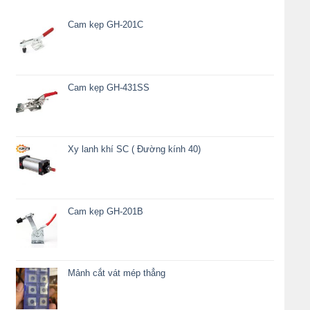
Cam kẹp GH-201C
Cam kẹp GH-431SS
Xy lanh khí SC ( Đường kính 40)
Cam kẹp GH-201B
Mảnh cắt vát mép thẳng