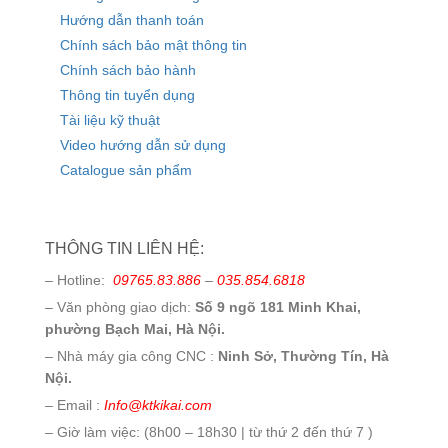
Hướng dẫn thanh toán
Chính sách bảo mật thông tin
Chính sách bảo hành
Thông tin tuyển dụng
Tài liệu kỹ thuật
Video hướng dẫn sử dụng
Catalogue sản phẩm
THÔNG TIN LIÊN HỆ:
– Hotline:
09765.83.886
–
035.854.6818
– Văn phòng giao dịch:
Số 9 ngõ 181 Minh Khai,
phường Bạch Mai, Hà Nội.
– Nhà máy gia công CNC :
Ninh Sở, Thường Tín, Hà
Nội.
– Email :
Info@ktkikai.com
– Giờ làm việc: (8h00 – 18h30 | từ thứ 2 đến thứ 7 )