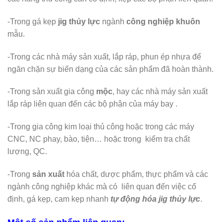
-Trong gá kẹp
jig thủy lực
ngành
công nghiệp khuôn
mẫu.
-Trong các nhà máy sản xuất, lắp ráp, phun ép nhựa để
ngăn chặn sự biến dạng của các sản phẩm đã hoàn thành.
-Trong sản xuất gia công
mộc
, hay các nhà máy sản xuất
lắp ráp liên quan đến các bộ phận của máy bay .
-Trong gia công kim loại thủ công hoặc trong các máy
CNC, NC phay, bào, tiện… hoặc trong kiểm tra chất
lượng, QC.
-Trong
sản xuất
hóa chất, dược phẩm, thực phẩm và các
ngành công nghiệp khác mà có liên quan đến việc cố
định, gá kẹp, cam kẹp nhanh
tự động hóa jig thủy lực
.