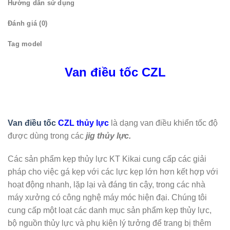
Hướng dẫn sử dụng
Đánh giá (0)
Tag model
Van điều tốc CZL
Van điều tốc
CZL thủy lực
là dạng van điều khiển tốc độ
được dùng trong các
jig thủy lực.
Các sản phẩm kẹp thủy lực KT Kikai cung cấp các giải
pháp cho việc gá kẹp với các lực kẹp lớn hơn kết hợp với
hoạt động nhanh, lặp lại và đáng tin cậy, trong các nhà
máy xưởng có công nghệ máy móc hiện đại. Chúng tôi
cung cấp một loạt các danh mục sản phẩm kẹp thủy lực,
bộ nguồn thủy lực và phụ kiện lý tưởng để trang bị thêm