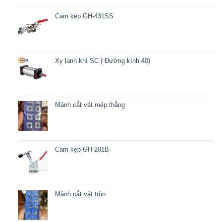
Cam kẹp GH-431SS
Xy lanh khí SC ( Đường kính 40)
Mảnh cắt vát mép thẳng
Cam kẹp GH-201B
Mảnh cắt vát tròn