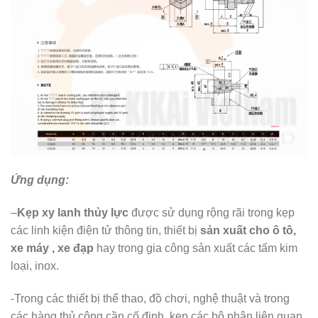
Ứng dụng:
–
Kẹp xy lanh thủy lực
được sử dụng rộng rãi trong kẹp
các linh kiện điện tử thông tin, thiết bị
sản xuất cho ô tô,
xe máy , xe đạp
hay trong gia công sản xuất các tấm kim
loại, inox.
-Trong các thiết bị thể thao, đồ chơi, nghệ thuật và trong
các hàng thủ công cần cố định, kẹp các bộ phận liên quan.