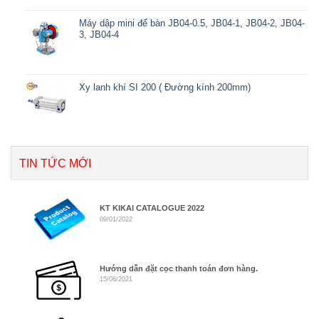
Máy dập mini để bàn JB04-0.5, JB04-1, JB04-2, JB04-
3, JB04-4
Xy lanh khí SI 200 ( Đường kính 200mm)
TIN TỨC MỚI
KT KIKAI CATALOGUE 2022
09/01/2022
Hướng dẫn đặt cọc thanh toán đơn hàng.
15/08/2021