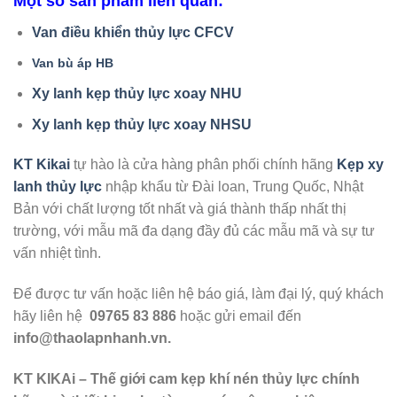
Một số sản phẩm liên quan:
Van điều khiển thủy lực CFCV
Van bù áp HB
Xy lanh kẹp thủy lực xoay NHU
Xy lanh kẹp thủy lực xoay NHSU
KT Kikai
tự hào là cửa hàng phân phối chính hãng
Kẹp xy
lanh thủy lực
nhập khẩu từ Đài loan, Trung Quốc, Nhật
Bản với chất lượng tốt nhất và giá thành thấp nhất thị
trường, với mẫu mã đa dạng đầy đủ các mẫu mã và sự tư
vấn nhiệt tình.
Để được tư vấn hoặc liên hệ báo giá, làm đại lý, quý khách
hãy liên hệ
09765 83 886
hoặc gửi email đến
info@thaolapnhanh.vn.
KT KIKAi – Thế giới cam kẹp khí nén thủy lực chính