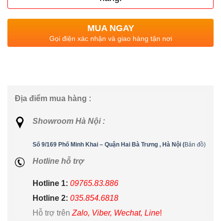
MUA NGAY
Gọi điện xác nhận và giao hàng tận nơi
Địa điểm mua hàng :
Showroom Hà Nội :
Số 9/169 Phố Minh Khai – Quận Hai Bà Trưng , Hà Nội (
Bản đồ)
Hotline hỗ trợ
Hotline 1:
09765.83.886
Hotline 2:
035.854.6818
Hỗ trợ trên
Zalo, Viber, Wechat, Line
!