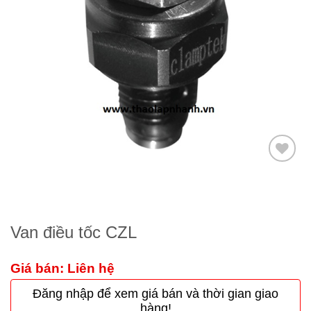
Thêm
to
wishlist
Van điều tốc CZL
Giá bán: Liên hệ
Đăng nhập để xem giá bán và thời gian giao
hàng!