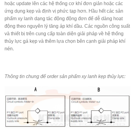
hoặc update lên các hệ thống cơ khí đơn giản hoặc các
ứng dụng kẹp và định vị phức tạp hơn. Hầu hết các sản
phẩm xy lanh dạng tác động động đơn để dễ dàng hoạt
động theo nguyên lý tăng áp khí dầu. Các nguồn công suất
và thiết bị trên cung cấp toàn diện giải pháp về hệ thống
thủy lực gá kẹp và thêm lựa chọn bên cạnh giải pháp khí
nén.
Thông tin chung để order sản phẩm xy lanh kẹp thủy lực: