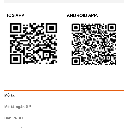
IOS APP:
ANDROID APP:
Mô tả
Mô tả ngắn SP
Bản vẽ 3D