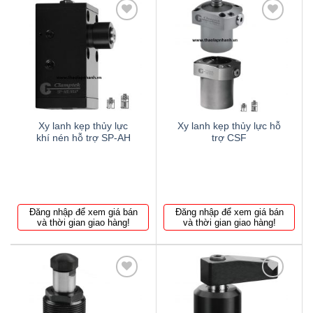
Thêm
Thêm
to
to
wishlist
wishlist
Xy lanh kẹp thủy lực
Xy lanh kẹp thủy lực hỗ
khí nén hỗ trợ SP-AH
trợ CSF
Đăng nhập để xem giá bán
Đăng nhập để xem giá bán
và thời gian giao hàng!
và thời gian giao hàng!
Thêm
Thêm
to
to