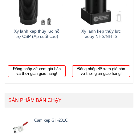
wishlist
wishlist
Xy lanh kẹp thủy lực hỗ
Xy lanh kẹp thủy lực
trợ CSP (Áp suất cao)
xoay NHS/NHTS
Đăng nhập để xem giá bán
Đăng nhập để xem giá bán
và thời gian giao hàng!
và thời gian giao hàng!
SẢN PHẨM BÁN CHẠY
Cam kẹp GH-201C