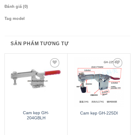
Đánh giá (0)
Tag model
SẢN PHẨM TƯƠNG TỰ
Thêm
Thêm
to
to
wishlist
wishlist
Cam kẹp GH-
Cam kẹp GH-225DI
204GBLH