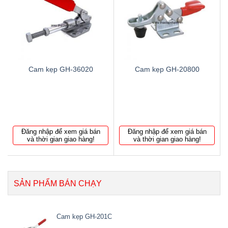
Thêm
Thêm
to
to
wishlist
wishlist
Cam kẹp GH-36020
Cam kẹp GH-20800
Đăng nhập để xem giá bán
Đăng nhập để xem giá bán
và thời gian giao hàng!
và thời gian giao hàng!
SẢN PHẨM BÁN CHẠY
Cam kẹp GH-201C