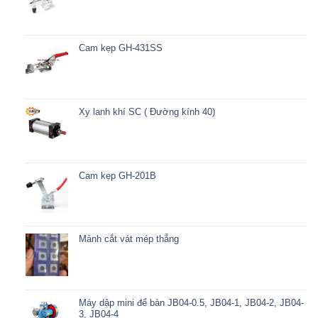
Cam kẹp GH-431SS
Xy lanh khí SC ( Đường kính 40)
Cam kẹp GH-201B
Mảnh cắt vát mép thẳng
Máy dập mini để bàn JB04-0.5, JB04-1, JB04-2, JB04-
3, JB04-4