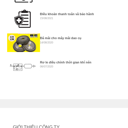
Điều khoản thanh toán và bảo hành
15/08/2021
Đá mài cho máy mài dao cụ
14/08/2020
Rơ le điều chỉnh thời gian khí nén
06/07/2020
GIỚI THIỆU CÔNG TY