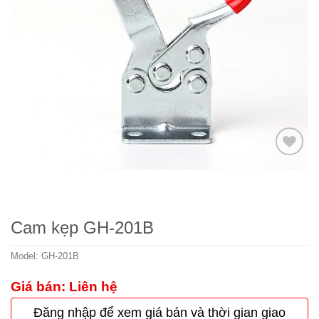
Thêm
to
wishlist
Cam kẹp GH-201B
Model:
GH-201B
Giá bán: Liên hệ
Đăng nhập để xem giá bán và thời gian giao