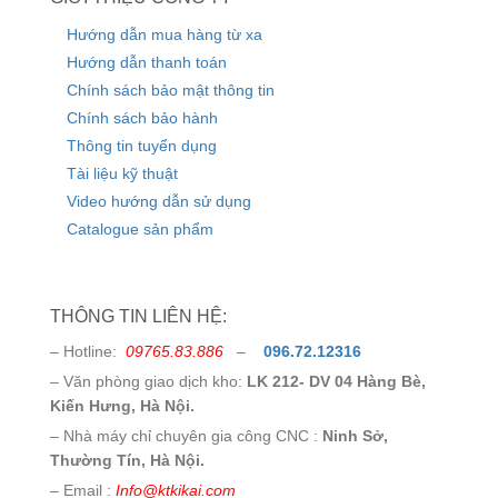
Hướng dẫn mua hàng từ xa
Hướng dẫn thanh toán
Chính sách bảo mật thông tin
Chính sách bảo hành
Thông tin tuyển dụng
Tài liệu kỹ thuật
Video hướng dẫn sử dụng
Catalogue sản phẩm
THÔNG TIN LIÊN HỆ:
– Hotline:
09765.83.886
–
096.72.12316
– Văn phòng giao dịch kho:
LK 212- DV 04 Hàng Bè,
Kiến Hưng, Hà Nội.
– Nhà máy chỉ chuyên gia công CNC :
Ninh Sở,
Thường Tín, Hà Nội.
– Email :
Info@ktkikai.com