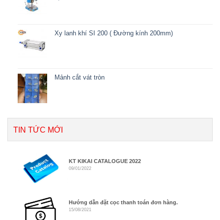
Xy lanh khí SI 200 ( Đường kính 200mm)
Mảnh cắt vát tròn
TIN TỨC MỚI
KT KIKAI CATALOGUE 2022
09/01/2022
Hướng dẫn đặt cọc thanh toán đơn hàng.
15/08/2021