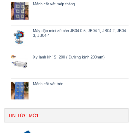
Mảnh cắt vát mép thẳng
Máy dập mini để bàn JB04-0.5, JB04-1, JB04-2, JB04-
3, JB04-4
Xy lanh khí SI 200 ( Đường kính 200mm)
Mảnh cắt vát tròn
TIN TỨC MỚI