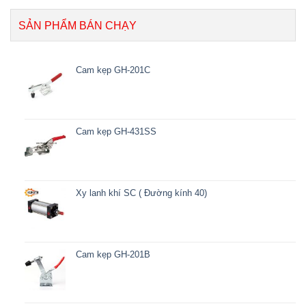
SẢN PHẨM BÁN CHẠY
Cam kẹp GH-201C
Cam kẹp GH-431SS
Xy lanh khí SC ( Đường kính 40)
Cam kẹp GH-201B