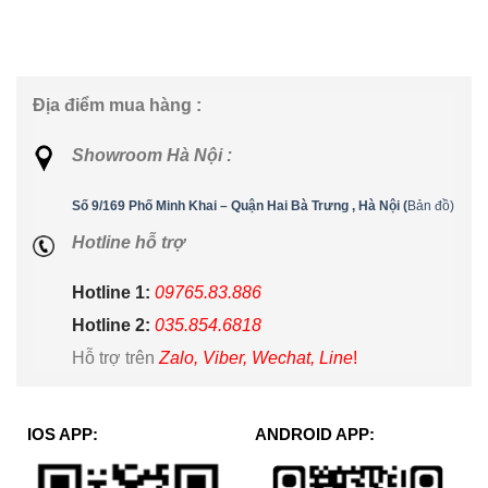
Địa điểm mua hàng :
Showroom Hà Nội :
Số 9/169 Phố Minh Khai – Quận Hai Bà Trưng , Hà Nội (
Bản đồ)
Hotline hỗ trợ
Hotline 1:
09765.83.886
Hotline 2:
035.854.6818
Hỗ trợ trên
Zalo, Viber, Wechat, Line
!
IOS APP:
ANDROID APP: