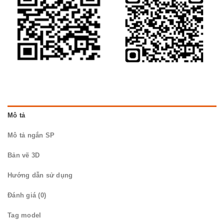
Mô tả
Mô tả ngắn SP
Bản vẽ 3D
Hướng dẫn sử dụng
Đánh giá (0)
Tag model