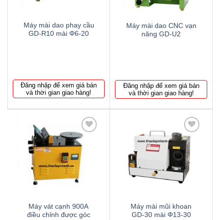
Máy mài dao phay cầu
Máy mài dao CNC vạn
GD-R10 mài Φ6-20
năng GD-U2
Đăng nhập để xem giá bán
Đăng nhập để xem giá bán
và thời gian giao hàng!
và thời gian giao hàng!
Thêm
Thêm
to
to
wishlist
wishlist
Máy vát cạnh 900A
Máy mài mũi khoan
điều chỉnh được góc
GD-30 mài Φ13-30