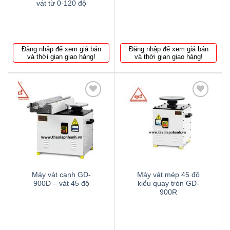
vát từ 0-120 độ
Đăng nhập để xem giá bán
Đăng nhập để xem giá bán
và thời gian giao hàng!
và thời gian giao hàng!
Thêm
Thêm
to
to
wishlist
wishlist
Máy vát cạnh GD-
Máy vát mép 45 độ
900D – vát 45 độ
kiểu quay tròn GD-
900R