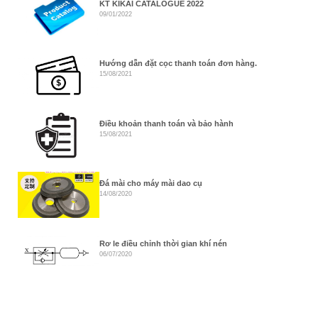
KT KIKAI CATALOGUE 2022
09/01/2022
Hướng dẫn đặt cọc thanh toán đơn hàng.
15/08/2021
Điều khoản thanh toán và bảo hành
15/08/2021
Đá mài cho máy mài dao cụ
14/08/2020
Rơ le điều chỉnh thời gian khí nén
06/07/2020