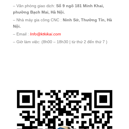
– Văn phòng giao dịch:
Số 9 ngõ 181 Minh Khai,
phường Bạch Mai, Hà Nội.
– Nhà máy gia công CNC :
Ninh Sở, Thường Tín, Hà
Nội.
– Email :
Info@ktkikai.com
– Giờ làm việc: (8h00 – 18h30 | từ thứ 2 đến thứ 7 )