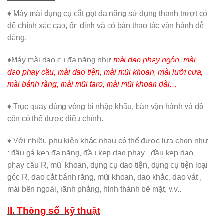
♦ Máy mài dụng cụ cắt gọt đa năng sử dụng thanh trượt có
độ chính xác cao, ổn định và có bàn thao tác vận hành dễ
dàng.
♦Máy mài dao cụ đa năng như
mài dao phay ngón, mài
dao phay cầu, mài dao tiện, mài mũi khoan, mài lưỡi cưa,
mài bánh răng, mài mũi taro, mài mũi khoan dài…
♦ Trục quay dùng vòng bi nhập khẩu, bàn vận hành và độ
côn có thể được điều chỉnh.
♦ Với nhiều phụ kiện khác nhau có thể được lựa chọn như
: đầu gá kẹp đa năng, đầu kẹp dao phay , đầu kẹp dao
phay cầu R, mũi khoan, dụng cụ dao tiện, dụng cụ tiện loại
góc R, dao cắt bánh răng, mũi khoan, dao khắc, dao vát ,
mài bên ngoài, rãnh phẳng, hình thành bề mặt, v.v..
II. Thông số kỹ thuật