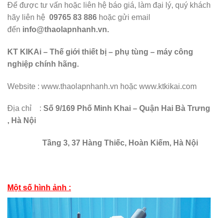
Để được tư vấn hoặc liên hệ báo giá, làm đại lý, quý khách
hãy liên hệ
09765 83 886
hoặc gửi email
đến
info@thaolapnhanh.vn.
KT KIKAi – Thế giới thiết bị – phụ tùng – máy công
nghiệp chính hãng.
Website :
www.thaolapnhanh.vn hoặc www.ktkikai.com
Địa chỉ :
Số 9/169 Phố Minh Khai – Quận Hai Bà Trưng
, Hà Nội
Tầng 3, 37 Hàng Thiếc, Hoàn Kiếm, Hà Nội
Một số hình ảnh :