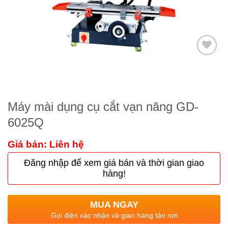
Thêm
to
wishlist
Máy mài dụng cụ cắt vạn năng GD-
6025Q
Giá bán: Liên hệ
Đăng nhập để xem giá bán và thời gian giao
hàng!
MUA NGAY
Gọi điện xác nhận và giao hàng tận nơi