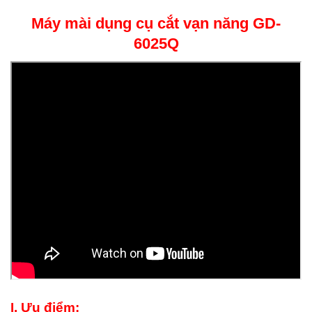
Máy mài dụng cụ cắt vạn năng GD-
6025Q
I. Ưu điểm: