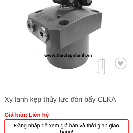
Thêm
to
wishlist
Xy lanh kẹp thủy lực đòn bẩy CLKA
Giá bán: Liên hệ
Đăng nhập để xem giá bán và thời gian giao
hàng!