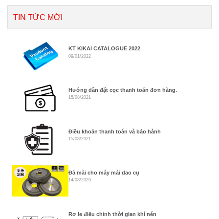
TIN TỨC MỚI
KT KIKAI CATALOGUE 2022
09/01/2022
Hướng dẫn đặt cọc thanh toán đơn hàng.
15/08/2021
Điều khoản thanh toán và bảo hành
15/08/2021
Đá mài cho máy mài dao cụ
14/08/2020
Rơ le điều chỉnh thời gian khí nén