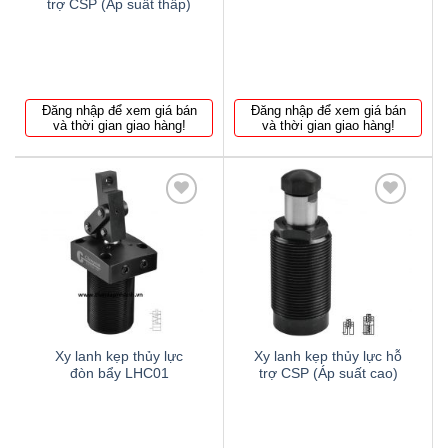
trợ CSP (Áp suất thấp)
Đăng nhập để xem giá bán
Đăng nhập để xem giá bán
và thời gian giao hàng!
và thời gian giao hàng!
Thêm
Thêm
to
to
wishlist
wishlist
Xy lanh kẹp thủy lực
Xy lanh kẹp thủy lực hỗ
đòn bẩy LHC01
trợ CSP (Áp suất cao)