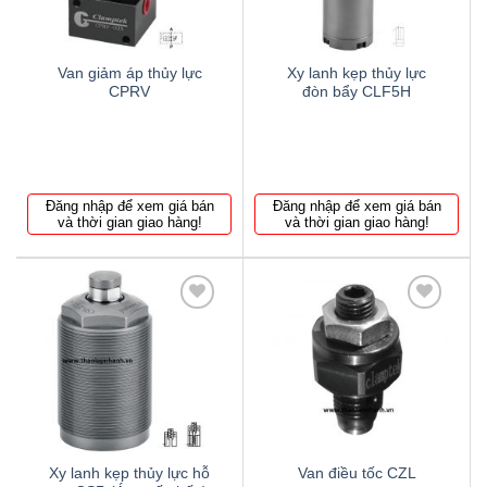
Van giảm áp thủy lực
Xy lanh kẹp thủy lực
CPRV
đòn bẩy CLF5H
Đăng nhập để xem giá bán
Đăng nhập để xem giá bán
và thời gian giao hàng!
và thời gian giao hàng!
Thêm
Thêm
to
to
wishlist
wishlist
Xy lanh kẹp thủy lực hỗ
Van điều tốc CZL