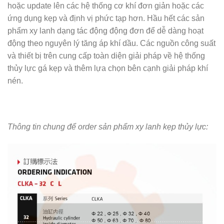
hoặc update lên các hệ thống cơ khí đơn giản hoặc các
ứng dụng kẹp và định vị phức tạp hơn. Hầu hết các sản
phẩm xy lanh dạng tác động động đơn để dễ dàng hoạt
động theo nguyên lý tăng áp khí dầu. Các nguồn công suất
và thiết bị trên cung cấp toàn diện giải pháp về hệ thống
thủy lực gá kẹp và thêm lựa chọn bên cạnh giải pháp khí
nén.
Thông tin chung để order sản phẩm xy lanh kẹp thủy lực: