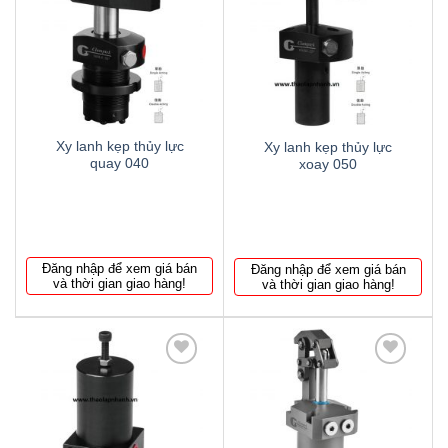
Thêm
Thêm
to
to
wishlist
wishlist
Xy lanh kẹp thủy lực
Xy lanh kẹp thủy lực
quay 040
xoay 050
Đăng nhập để xem giá bán
Đăng nhập để xem giá bán
và thời gian giao hàng!
và thời gian giao hàng!
Thêm
Thêm
to
to
wishlist
wishlist