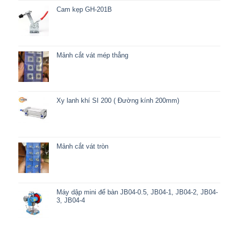
Cam kẹp GH-201B
Mảnh cắt vát mép thẳng
Xy lanh khí SI 200 ( Đường kính 200mm)
Mảnh cắt vát tròn
Máy dập mini để bàn JB04-0.5, JB04-1, JB04-2, JB04-
3, JB04-4