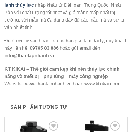
lanh thủy lực
nhập khẩu từ Đài loan, Trung Quốc, Nhật
Bản với chất lượng tốt nhất và giá thành thấp nhất thị
trường, với mẫu mã đa dạng đầy đủ các mẫu mã và sự tư
vấn nhiệt tình.
Để được tư vấn hoặc liên hệ báo giá, làm đại lý, quý khách
hãy liên hệ
09765 83 886
hoặc gửi email đến
info@thaolapnhanh.vn.
KT KIKAi – Thế giới cam kẹp khí nén thủy lực chính
hãng và thiết bị – phụ tùng – máy công nghiệp
Website :
www.thaolapnhanh.vn hoặc www.ktkikai.com
SẢN PHẨM TƯƠNG TỰ