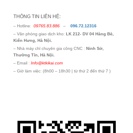
THÔNG TIN LIÊN HỆ:
– Hotline:
09765.83.886
–
096.72.12316
– Văn phòng giao dịch kho:
LK 212- DV 04 Hàng Bè,
Kiến Hưng, Hà Nội.
– Nhà máy chỉ chuyên gia công CNC :
Ninh Sở,
Thường Tín, Hà Nội.
– Email :
Info@ktkikai.com
– Giờ làm việc: (8h00 – 18h30 | từ thứ 2 đến thứ 7 )