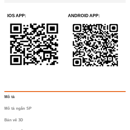
IOS APP:
ANDROID APP:
Mô tả
Mô tả ngắn SP
Bản vẽ 3D