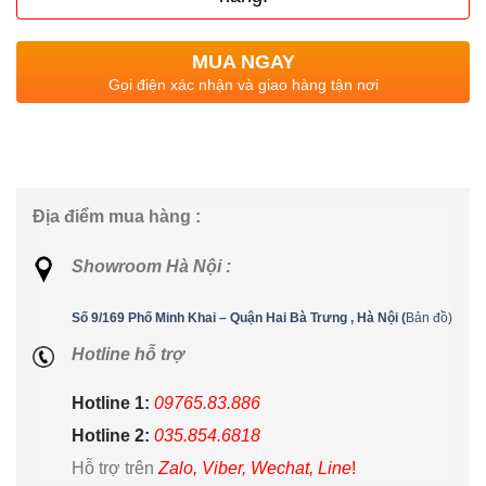
MUA NGAY
Gọi điện xác nhận và giao hàng tận nơi
Địa điểm mua hàng :
Showroom Hà Nội :
Số 9/169 Phố Minh Khai – Quận Hai Bà Trưng , Hà Nội (
Bản đồ)
Hotline hỗ trợ
Hotline 1:
09765.83.886
Hotline 2:
035.854.6818
Hỗ trợ trên
Zalo, Viber, Wechat, Line
!