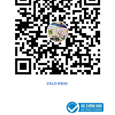
ZALO KIKAI