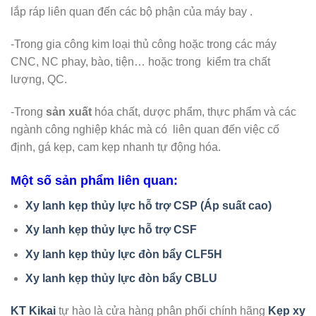
lắp ráp liên quan đến các bộ phận của máy bay .
-Trong gia công kim loại thủ công hoặc trong các máy
CNC, NC phay, bào, tiện… hoặc trong kiểm tra chất
lượng, QC.
-Trong
sản xuất
hóa chất, dược phẩm, thực phẩm và các
ngành công nghiệp khác mà có liên quan đến việc cố
định, gá kẹp, cam kẹp nhanh tự động hóa.
Một số sản phẩm liên quan:
Xy lanh kẹp thủy lực hỗ trợ CSP (Áp suất cao)
Xy lanh kẹp thủy lực hỗ trợ CSF
Xy lanh kẹp thủy lực đòn bẩy CLF5H
Xy lanh kẹp thủy lực đòn bẩy CBLU
KT Kikai
tự hào là cửa hàng phân phối chính hãng
Kẹp xy