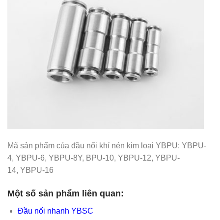
Mã sản phẩm của đầu nối khí nén kim loại YBPU:
YBPU-
4,
YBPU-6,
YBPU-8
Y, BPU-10,
YBPU-12,
YBPU-
14,
YBPU-16
Một số sản phẩm liên quan:
Đầu nối nhanh YBSC