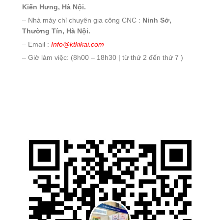
Kiến Hưng, Hà Nội.
– Nhà máy chỉ chuyên gia công CNC :
Ninh Sở,
Thường Tín, Hà Nội.
– Email :
Info@ktkikai.com
– Giờ làm việc: (8h00 – 18h30 | từ thứ 2 đến thứ 7 )