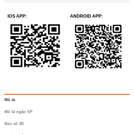
IOS APP:
ANDROID APP:
Mô tả
Mô tả ngắn SP
Bản vẽ 3D