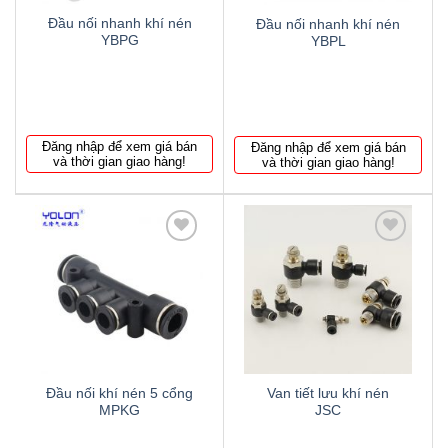
Đầu nối nhanh khí nén
Đầu nối nhanh khí nén
YBPG
YBPL
Đăng nhập để xem giá bán
Đăng nhập để xem giá bán
và thời gian giao hàng!
và thời gian giao hàng!
Thêm
Thêm
to
to
wishlist
wishlist
Đầu nối khí nén 5 cổng
Van tiết lưu khí nén
MPKG
JSC