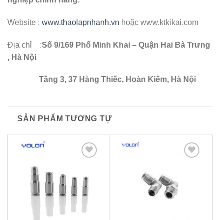
Website :
www.thaolapnhanh.vn
hoặc www.ktkikai.com
Địa chỉ :
Số 9/169 Phố Minh Khai – Quận Hai Bà Trưng
, Hà Nội
Tầng 3, 37 Hàng Thiếc, Hoàn Kiếm, Hà Nội
SẢN PHẨM TƯƠNG TỰ
Thêm
Thêm
to
to
wishlist
wishlist