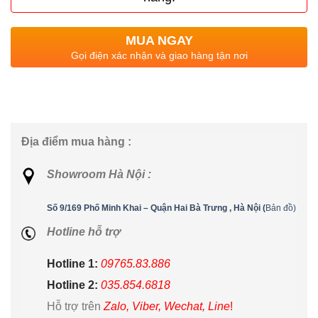
MUA NGAY
Gọi điện xác nhận và giao hàng tận nơi
Địa điểm mua hàng :
Showroom Hà Nội :
Số 9/169 Phố Minh Khai – Quận Hai Bà Trưng , Hà Nội (
Bản đồ)
Hotline hỗ trợ
Hotline 1:
09765.83.886
Hotline 2:
035.854.6818
Hỗ trợ trên
Zalo, Viber, Wechat, Line
!