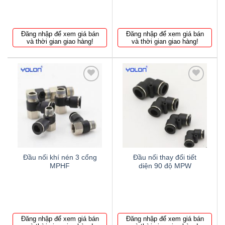
Đăng nhập để xem giá bán
Đăng nhập để xem giá bán
và thời gian giao hàng!
và thời gian giao hàng!
Thêm
Thêm
to
to
wishlist
wishlist
Đầu nối khí nén 3 cổng
Đầu nối thay đổi tiết
MPHF
diện 90 độ MPW
Đăng nhập để xem giá bán
Đăng nhập để xem giá bán