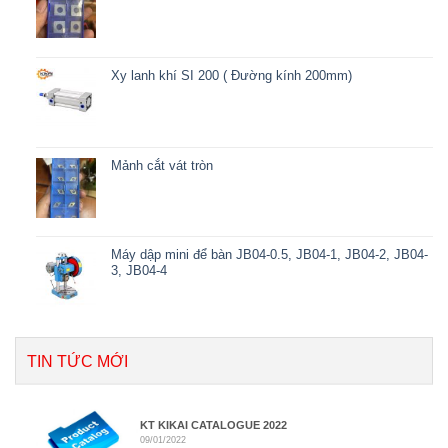
Xy lanh khí SI 200 ( Đường kính 200mm)
Mảnh cắt vát tròn
Máy dập mini để bàn JB04-0.5, JB04-1, JB04-2, JB04-
3, JB04-4
TIN TỨC MỚI
KT KIKAI CATALOGUE 2022
09/01/2022