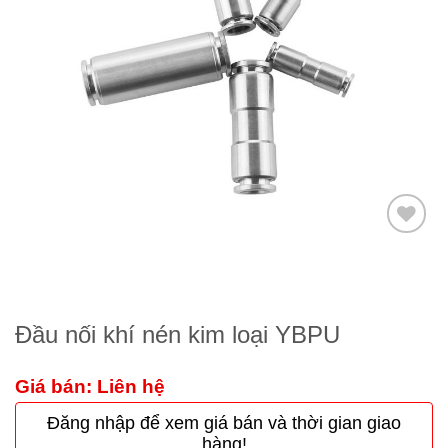
Thêm
to
wishlist
Đầu nối khí nén kim loại YBPU
Giá bán: Liên hệ
Đăng nhập để xem giá bán và thời gian giao
hàng!