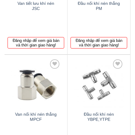
Van tiết lưu khí nén
Đầu nối khí nén thẳng
JSC
PM
Đăng nhập để xem giá bán
Đăng nhập để xem giá bán
và thời gian giao hàng!
và thời gian giao hàng!
Thêm
Thêm
to
to
wishlist
wishlist
Van nối khí nén thẳng
Đầu nối khí nén
MPCF
YBPE,YTPE