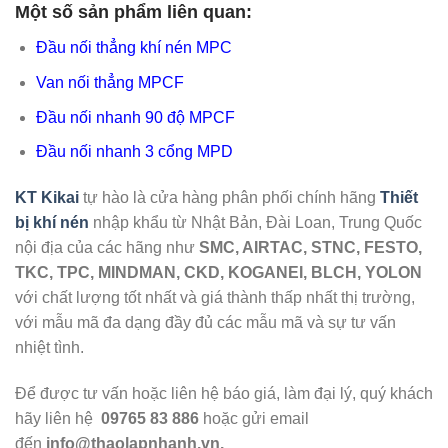
Một số sản phẩm liên quan:
Đầu nối thẳng khí nén MPC
Van nối thẳng MPCF
Đầu nối nhanh 90 độ MPCF
Đầu nối nhanh 3 cổng MPD
KT Kikai
tự hào là cửa hàng phân phối chính hãng
Thiết
bị khí nén
nhập khẩu từ Nhật Bản, Đài Loan, Trung Quốc
nội địa của các hãng như
SMC, AIRTAC, STNC, FESTO,
TKC, TPC, MINDMAN, CKD, KOGANEI, BLCH, YOLON
với chất lượng tốt nhất và giá thành thấp nhất thị trường,
với mẫu mã đa dạng đầy đủ các mẫu mã và sự tư vấn
nhiệt tình.
Để được tư vấn hoặc liên hệ báo giá, làm đại lý, quý khách
hãy liên hệ
09765 83 886
hoặc gửi email
đến
info@thaolapnhanh.vn.