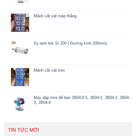
Mảnh cắt vát mép thẳng
Xy lanh khí SI 200 ( Đường kính 200mm)
Mảnh cắt vát tròn
Máy dập mini để bàn JB04-0.5, JB04-1, JB04-2, JB04-
3, JB04-4
TIN TỨC MỚI