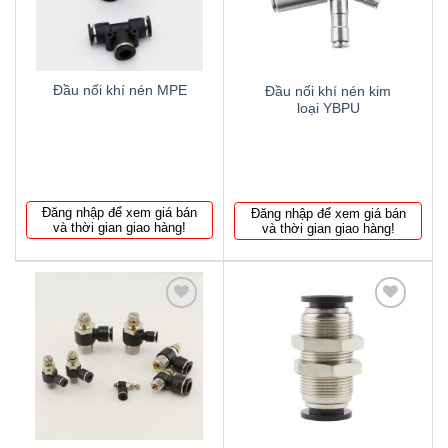
Đầu nối khí nén MPE
Đầu nối khí nén kim
loại YBPU
Đăng nhập để xem giá bán
Đăng nhập để xem giá bán
và thời gian giao hàng!
và thời gian giao hàng!
Thêm
Thêm
to
to
wishlist
wishlist