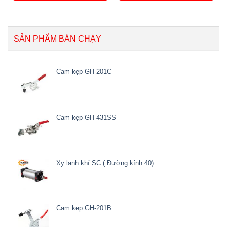
SẢN PHẨM BÁN CHẠY
Cam kẹp GH-201C
Cam kẹp GH-431SS
Xy lanh khí SC ( Đường kính 40)
Cam kẹp GH-201B