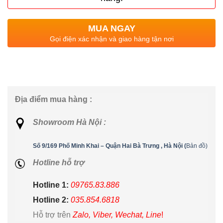
MUA NGAY
Gọi điện xác nhận và giao hàng tận nơi
Địa điểm mua hàng :
Showroom Hà Nội :
Số 9/169 Phố Minh Khai – Quận Hai Bà Trưng , Hà Nội (
Bản đồ)
Hotline hỗ trợ
Hotline 1:
09765.83.886
Hotline 2:
035.854.6818
Hỗ trợ trên
Zalo, Viber, Wechat, Line
!