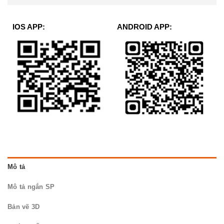
IOS APP:
ANDROID APP:
Mô tả
Mô tả ngắn SP
Bản vẽ 3D