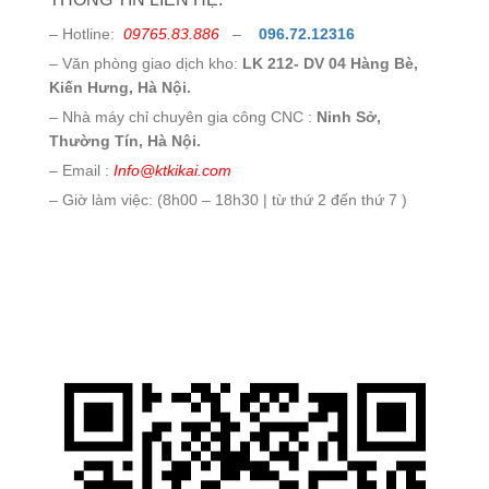
– Hotline:
09765.83.886
–
096.72.12316
– Văn phòng giao dịch kho:
LK 212- DV 04 Hàng Bè,
Kiến Hưng, Hà Nội.
– Nhà máy chỉ chuyên gia công CNC :
Ninh Sở,
Thường Tín, Hà Nội.
– Email :
Info@ktkikai.com
– Giờ làm việc: (8h00 – 18h30 | từ thứ 2 đến thứ 7 )