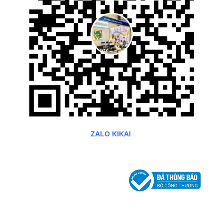
ZALO KIKAI