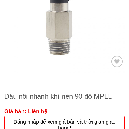
Thêm
to
wishlist
Đầu nối nhanh khí nén 90 độ MPLL
Giá bán: Liên hệ
Đăng nhập để xem giá bán và thời gian giao
hàng!