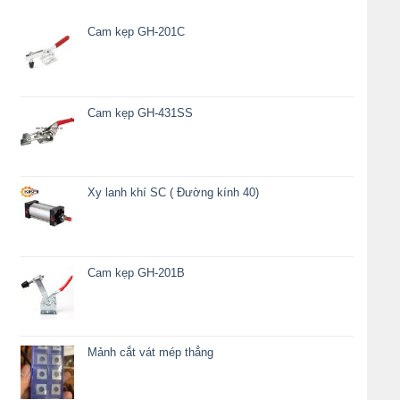
Cam kẹp GH-201C
Cam kẹp GH-431SS
Xy lanh khí SC ( Đường kính 40)
Cam kẹp GH-201B
Mảnh cắt vát mép thẳng