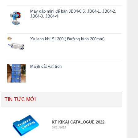
Máy dập mini để bàn JB04-0.5, JB04-1, JB04-2,
JB04-3, JB04-4
Xy lanh khí SI 200 ( Đường kính 200mm)
Mảnh cắt vát tròn
TIN TỨC MỚI
KT KIKAI CATALOGUE 2022
09/01/2022