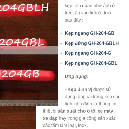
kẹp liên quan như ảnh ở
trên, ấn vào link ở dưới
sau đây :
Kẹp ngang GH-204-GB
Kẹp đứng GH-204-GBLH
Kẹp ngang GH-204-G
Kẹp ngang GH-204-GBL
Ứng dụng:
–
Kẹp định vị
được sử
dụng rộng rãi trong kẹp các
linh kiện điện tử thông tin,
thiết bị
sản xuất cho ô tô, xe máy ,
xe đạp
hay trong gia công sản xuất
các tấm kim loại, inox.