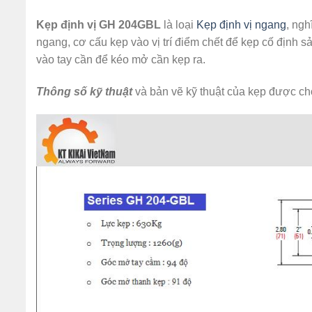
Kẹp định vị GH 204GBL
là loại
Kẹp định vị ngang
, ngh
ngang, cơ cấu kẹp vào vị trí điểm chết để kẹp cố định s
vào tay cần để kéo mở cần kẹp ra.
Thông số kỹ thuật
và bản vẽ kỹ thuật của kẹp được c