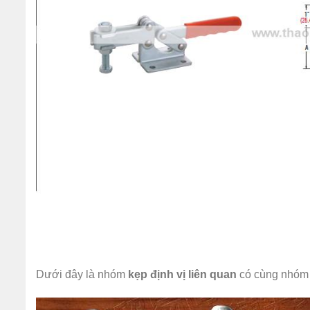
Dưới đây là nhóm
kẹp định vị liên quan
có cùng nhóm v