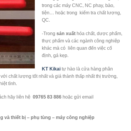
trong các máy CNC, NC phay, bào,
tiện… hoặc trong kiểm tra chất lượng,
QC.
-Trong
sản xuất
hóa chất, dược phẩm,
thực phẩm và các ngành công nghiệp
khác mà có liên quan đến việc cố
định, gá kẹp.
KT Kikai
tự hào là cửa hàng phân
ới chất lượng tốt nhất và giá thành thấp nhất thị trường,
ệt tình.
hách hãy liên hệ
09765 83 886
hoặc gửi email
g và thiết bị – phụ tùng – máy công nghiệp