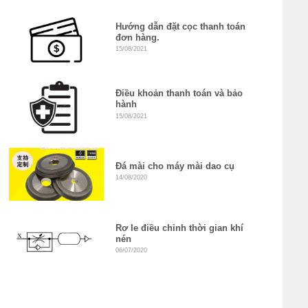
Hướng dẫn đặt cọc thanh toán
đơn hàng.
15/08/2021
Điều khoản thanh toán và bảo
hành
15/08/2021
Đá mài cho máy mài dao cụ
14/08/2020
Rơ le điều chỉnh thời gian khí
nén
06/07/2020