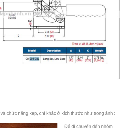
à chức năng kẹp, chỉ khác ở kích thước như trong ảnh :
Để di chuyển đến nhóm