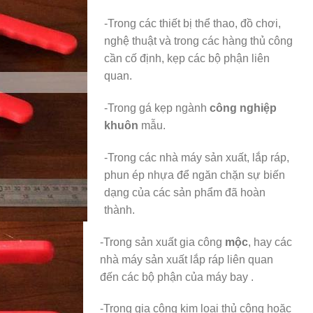
-Trong các thiết bị thể thao, đồ chơi,
nghệ thuật và trong các hàng thủ công
cần cố định, kẹp các bộ phận liên
quan.
-Trong gá kẹp ngành
công nghiệp
khuôn
mẫu.
-Trong các nhà máy sản xuất, lắp ráp,
phun ép nhựa để ngăn chặn sự biến
dạng của các sản phẩm đã hoàn
thành.
-Trong sản xuất gia công
mộc
, hay các
nhà máy sản xuất lắp ráp liên quan
đến các bộ phận của máy bay .
-Trong gia công kim loại thủ công hoặc