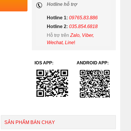
Hotline hỗ trợ
Hotline 1:
09765.83.886
Hotline 2:
035.854.6818
Hỗ trợ trên
Zalo, Viber,
Wechat, Line
!
IOS APP:
ANDROID APP:
SẢN PHẨM BÁN CHẠY