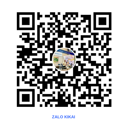
ZALO KIKAI