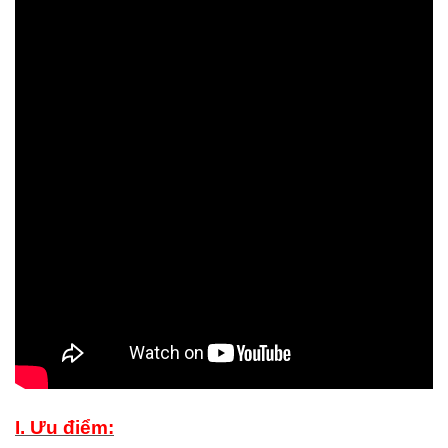
I. Ưu điểm: