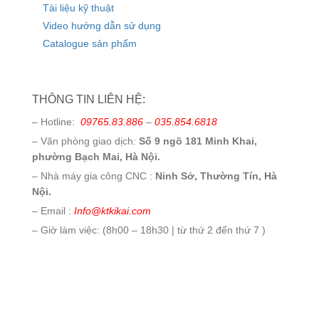
Tài liệu kỹ thuật
Video hướng dẫn sử dụng
Catalogue sản phẩm
THÔNG TIN LIÊN HỆ:
– Hotline:
09765.83.886
–
035.854.6818
– Văn phòng giao dịch:
Số 9 ngõ 181 Minh Khai,
phường Bạch Mai, Hà Nội.
– Nhà máy gia công CNC :
Ninh Sở, Thường Tín, Hà
Nội.
– Email :
Info@ktkikai.com
– Giờ làm việc: (8h00 – 18h30 | từ thứ 2 đến thứ 7 )