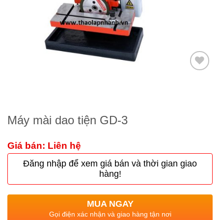
Thêm
to
wishlist
Máy mài dao tiện GD-3
Giá bán: Liên hệ
Đăng nhập để xem giá bán và thời gian giao
hàng!
MUA NGAY
Gọi điện xác nhận và giao hàng tận nơi