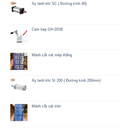
Xy lanh khí SC ( Đường kính 40)
Cam kẹp GH-201B
Mảnh cắt vát mép thẳng
Xy lanh khí SI 200 ( Đường kính 200mm)
Mảnh cắt vát tròn