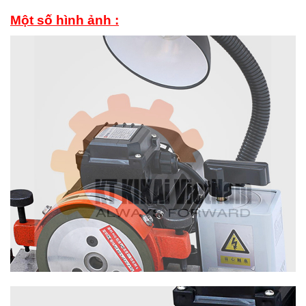
Một số hình ảnh :