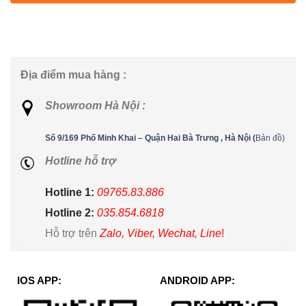
Địa điểm mua hàng :
Showroom Hà Nội :
Số 9/169 Phố Minh Khai – Quận Hai Bà Trưng , Hà Nội (
Bản đồ)
Hotline hỗ trợ
Hotline 1:
09765.83.886
Hotline 2:
035.854.6818
Hỗ trợ trên
Zalo, Viber, Wechat, Line
!
IOS APP:
ANDROID APP: