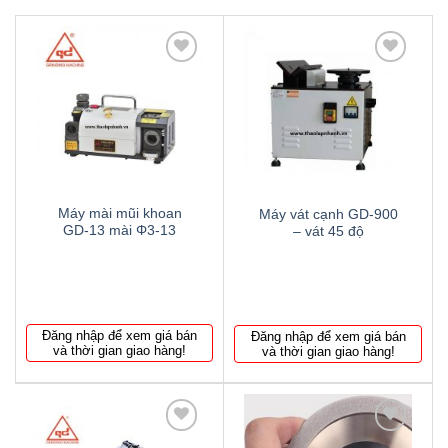
Thêm
Thêm
to
to
wishlist
wishlist
Máy mài mũi khoan
Máy vát cạnh GD-900
GD-13 mài Φ3-13
– vát 45 độ
Đăng nhập để xem giá bán
Đăng nhập để xem giá bán
và thời gian giao hàng!
và thời gian giao hàng!