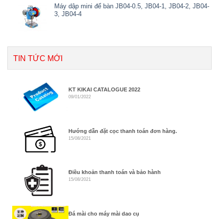
Máy dập mini để bàn JB04-0.5, JB04-1, JB04-2, JB04-
3, JB04-4
TIN TỨC MỚI
KT KIKAI CATALOGUE 2022
09/01/2022
Hướng dẫn đặt cọc thanh toán đơn hàng.
15/08/2021
Điều khoản thanh toán và bảo hành
15/08/2021
Đá mài cho máy mài dao cụ