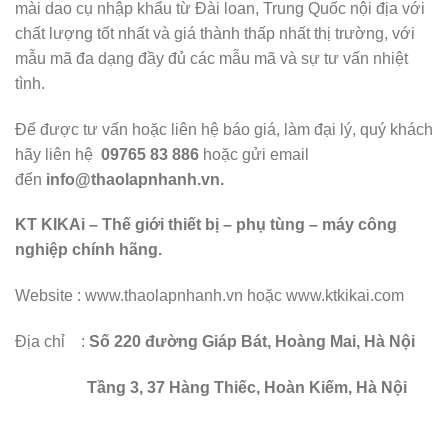
mài dao cụ nhập khẩu từ Đài loan, Trung Quốc nội địa với
chất lượng tốt nhất và giá thành thấp nhất thị trường, với
mẫu mã đa dạng đầy đủ các mẫu mã và sự tư vấn nhiệt
tình.
Để được tư vấn hoặc liên hệ báo giá, làm đại lý, quý khách
hãy liên hệ
09765 83 886
hoặc gửi email
đến
info@thaolapnhanh.vn.
KT KIKAi – Thế giới thiết bị – phụ tùng – máy công
nghiệp chính hãng.
Website :
www.thaolapnhanh.vn hoặc www.ktkikai.com
Địa chỉ :
Số 220 đường Giáp Bát, Hoàng Mai, Hà Nội
Tầng 3, 37 Hàng Thiếc, Hoàn Kiếm, Hà Nội