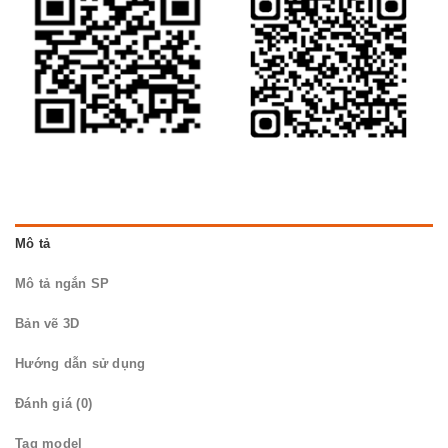
Mô tả
Mô tả ngắn SP
Bản vẽ 3D
Hướng dẫn sử dụng
Đánh giá (0)
Tag model