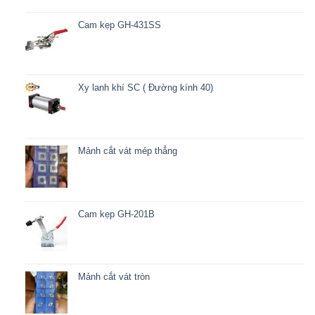
Cam kẹp GH-431SS
Xy lanh khí SC ( Đường kính 40)
Mảnh cắt vát mép thẳng
Cam kẹp GH-201B
Mảnh cắt vát tròn