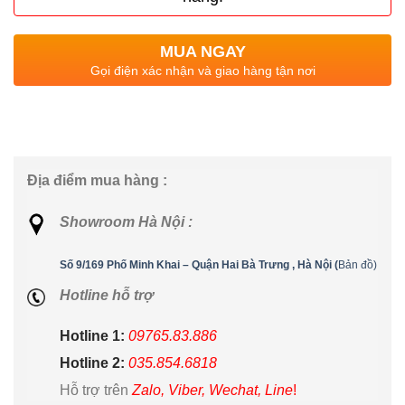
MUA NGAY
Gọi điện xác nhận và giao hàng tận nơi
Địa điểm mua hàng :
Showroom Hà Nội :
Số 9/169 Phố Minh Khai – Quận Hai Bà Trưng , Hà Nội (
Bản đồ)
Hotline hỗ trợ
Hotline 1:
09765.83.886
Hotline 2:
035.854.6818
Hỗ trợ trên
Zalo, Viber, Wechat, Line
!