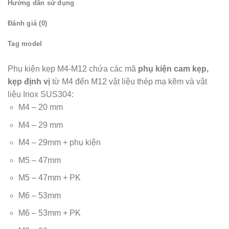
Hướng dẫn sử dụng
Đánh giá (0)
Tag model
Phụ kiện kẹp M4-M12 chứa các mã
phụ kiện
cam kẹp,
kẹp định vị
từ M4 đến M12 vật liệu thép mạ kẽm và vật
liệu Inox SUS304:
M4 – 20 mm
M4 – 29 mm
M4 – 29mm + phụ kiện
M5 – 47mm
M5 – 47mm + PK
M6 – 53mm
M6 – 53mm + PK