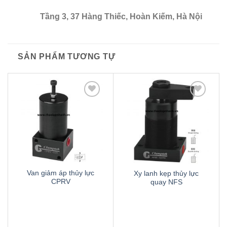
Tầng 3, 37 Hàng Thiếc, Hoàn Kiếm, Hà Nội
SẢN PHẨM TƯƠNG TỰ
Thêm
Thêm
to
to
wishlist
wishlist
Van giảm áp thủy lực
Xy lanh kẹp thủy lực
CPRV
quay NFS