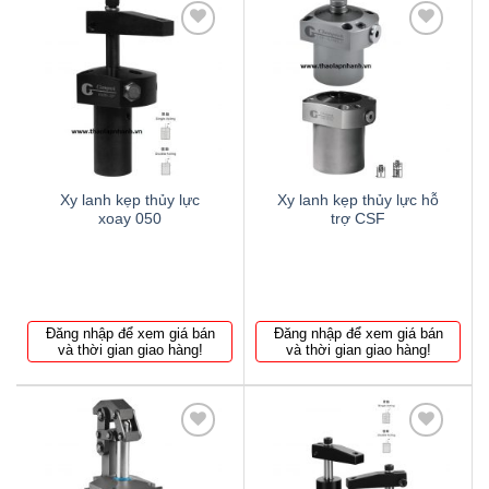
Thêm
Thêm
to
to
wishlist
wishlist
Xy lanh kẹp thủy lực
Xy lanh kẹp thủy lực hỗ
xoay 050
trợ CSF
Đăng nhập để xem giá bán
Đăng nhập để xem giá bán
và thời gian giao hàng!
và thời gian giao hàng!
Thêm
Thêm
to
to