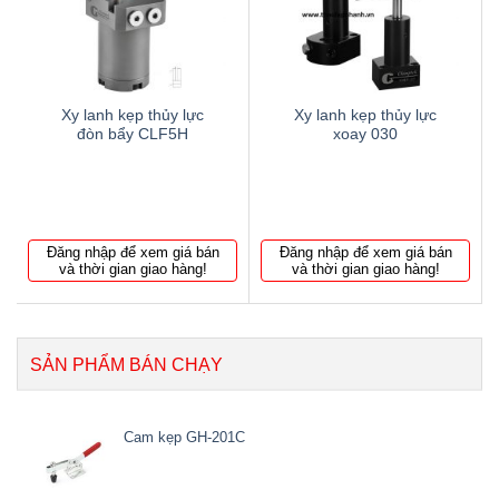
wishlist
wishlist
Xy lanh kẹp thủy lực
Xy lanh kẹp thủy lực
đòn bẩy CLF5H
xoay 030
Đăng nhập để xem giá bán
Đăng nhập để xem giá bán
và thời gian giao hàng!
và thời gian giao hàng!
SẢN PHẨM BÁN CHẠY
Cam kẹp GH-201C