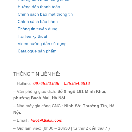
Hướng dẫn thanh toán
Chính sách bảo mật thông tin
Chính sách bảo hành
Thông tin tuyển dụng
Tài liệu kỹ thuật
Video hướng dẫn sử dụng
Catalogue sản phẩm
THÔNG TIN LIÊN HỆ:
– Hotline:
09765.83.886
–
035.854.6818
– Văn phòng giao dịch:
Số 9 ngõ 181 Minh Khai,
phường Bạch Mai, Hà Nội.
– Nhà máy gia công CNC :
Ninh Sở, Thường Tín, Hà
Nội.
– Email :
Info@ktkikai.com
– Giờ làm việc: (8h00 – 18h30 | từ thứ 2 đến thứ 7 )