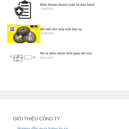
Điều khoản thanh toán và bảo hành
15/08/2021
Đá mài cho máy mài dao cụ
14/08/2020
Rơ le điều chỉnh thời gian khí nén
06/07/2020
GIỚI THIỆU CÔNG TY
Hướng dẫn mua hàng từ xa