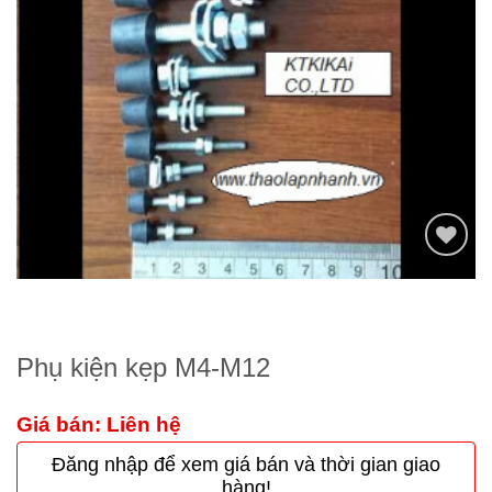
Thêm
to
wishlist
Phụ kiện kẹp M4-M12
Giá bán: Liên hệ
Đăng nhập để xem giá bán và thời gian giao
hàng!