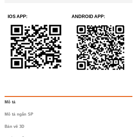
IOS APP:
ANDROID APP:
Mô tả
Mô tả ngắn SP
Bản vẽ 3D