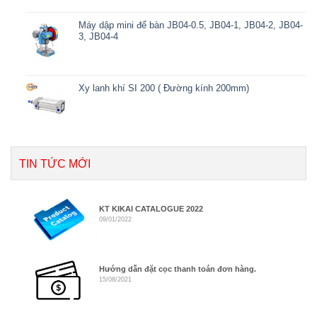
Máy dập mini để bàn JB04-0.5, JB04-1, JB04-2, JB04-
3, JB04-4
Xy lanh khí SI 200 ( Đường kính 200mm)
TIN TỨC MỚI
KT KIKAI CATALOGUE 2022
09/01/2022
Hướng dẫn đặt cọc thanh toán đơn hàng.
15/08/2021