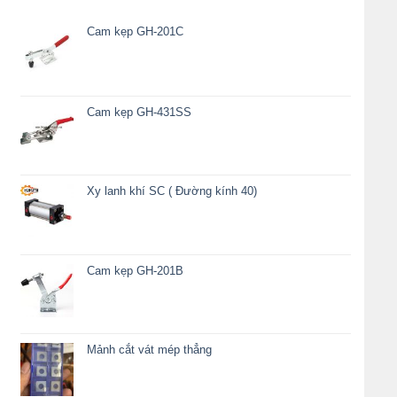
Cam kẹp GH-201C
Cam kẹp GH-431SS
Xy lanh khí SC ( Đường kính 40)
Cam kẹp GH-201B
Mảnh cắt vát mép thẳng