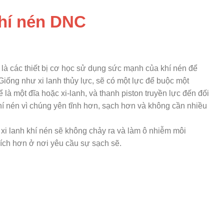
khí nén DNC
là các thiết bị cơ học sử dụng sức mạnh của khí nén để
Giống như xi lanh thủy lực, sẽ có một lực để buộc một
ể là một đĩa hoặc xi-lanh, và thanh piston truyền lực đến đối
hí nén vì chúng yên tĩnh hơn, sạch hơn và không cần nhiều
t xi lanh khí nén sẽ không chảy ra và làm ô nhiễm môi
ích hơn ở nơi yêu cầu sự sạch sẽ.