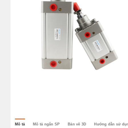
w
Mô tả
Mô tả ngắn SP
Bản vẽ 3D
Hướng dẫn sử dụ