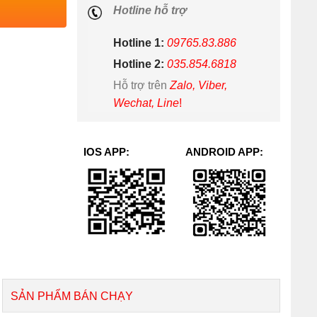
Hotline hỗ trợ
Hotline 1:
09765.83.886
Hotline 2:
035.854.6818
Hỗ trợ trên
Zalo, Viber,
Wechat, Line
!
IOS APP:
ANDROID APP:
SẢN PHẨM BÁN CHẠY