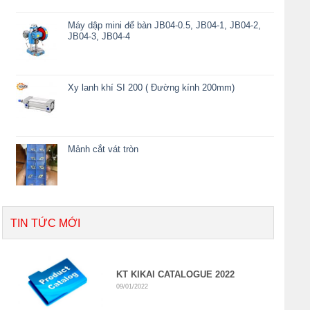
Máy dập mini để bàn JB04-0.5, JB04-1, JB04-2,
JB04-3, JB04-4
Xy lanh khí SI 200 ( Đường kính 200mm)
Mảnh cắt vát tròn
TIN TỨC MỚI
KT KIKAI CATALOGUE 2022
09/01/2022