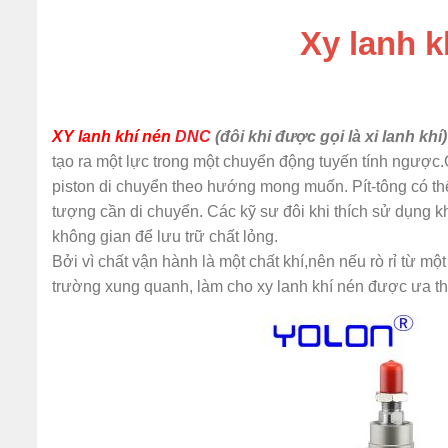
Xy lanh 
XY lanh khí nén
DNC
(đôi khi được gọi là xi lanh khí)
tạo ra một lực trong một chuyển động tuyến tính ngược.
piston di chuyển theo hướng mong muốn.
Pít-tông có th
tượng cần di chuyển. Các kỹ sư đôi khi thích sử dụng k
không gian để lưu trữ chất lỏng.
Bởi vì chất vận hành là một chất khí,nên nếu rò rỉ từ mộ
trường xung quanh, làm cho xy lanh khí nén được ưa th