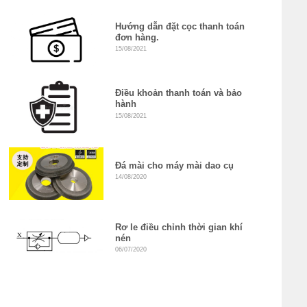
Hướng dẫn đặt cọc thanh toán
đơn hàng.
15/08/2021
Điều khoản thanh toán và bảo
hành
15/08/2021
Đá mài cho máy mài dao cụ
14/08/2020
Rơ le điều chỉnh thời gian khí
nén
06/07/2020