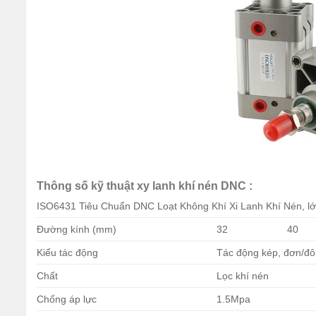
Thông số kỹ thuật xy lanh khí nén DNC :
ISO6431 Tiêu Chuẩn DNC Loạt Không Khí Xi Lanh Khí Nén, lớn
Đường kính (mm)
32
40
Kiểu tác động
Tác động kép, đơn/đô
Chất
Lọc khí nén
Chống áp lực
1.5Mpa