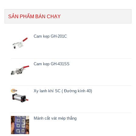
SẢN PHẨM BÁN CHẠY
Cam kẹp GH-201C
Cam kẹp GH-431SS
Xy lanh khí SC ( Đường kính 40)
Mảnh cắt vát mép thẳng