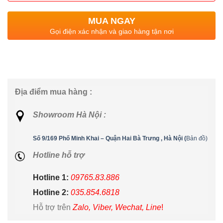
MUA NGAY
Gọi điện xác nhận và giao hàng tận nơi
Địa điểm mua hàng :
Showroom Hà Nội :
Số 9/169 Phố Minh Khai – Quận Hai Bà Trưng , Hà Nội (
Bản đồ)
Hotline hỗ trợ
Hotline 1:
09765.83.886
Hotline 2:
035.854.6818
Hỗ trợ trên
Zalo, Viber, Wechat, Line
!