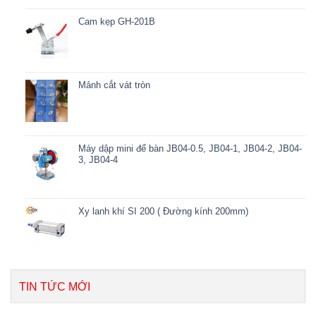
Cam kẹp GH-201B
Mảnh cắt vát tròn
Máy dập mini để bàn JB04-0.5, JB04-1, JB04-2, JB04-
3, JB04-4
Xy lanh khí SI 200 ( Đường kính 200mm)
TIN TỨC MỚI