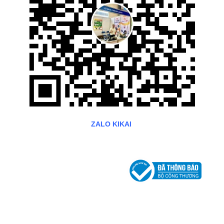
ZALO KIKAI