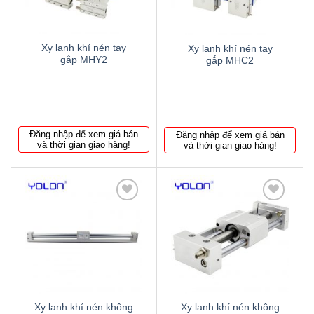
Xy lanh khí nén tay
Xy lanh khí nén tay
gắp MHY2
gắp MHC2
Đăng nhập để xem giá bán
Đăng nhập để xem giá bán
và thời gian giao hàng!
và thời gian giao hàng!
Thêm
Thêm
to
to
wishlist
wishlist
Xy lanh khí nén không
Xy lanh khí nén không