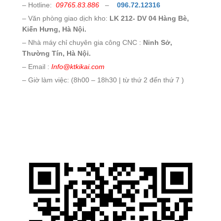
– Hotline:
09765.83.886
–
096.72.12316
– Văn phòng giao dịch kho:
LK 212- DV 04 Hàng Bè,
Kiến Hưng, Hà Nội.
– Nhà máy chỉ chuyên gia công CNC :
Ninh Sở,
Thường Tín, Hà Nội.
– Email :
Info@ktkikai.com
– Giờ làm việc: (8h00 – 18h30 | từ thứ 2 đến thứ 7 )