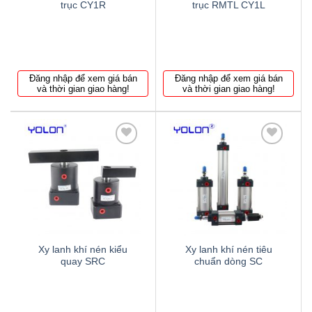
trục CY1R
trục RMTL CY1L
Đăng nhập để xem giá bán
Đăng nhập để xem giá bán
và thời gian giao hàng!
và thời gian giao hàng!
Thêm
Thêm
to
to
wishlist
wishlist
Xy lanh khí nén kiểu
Xy lanh khí nén tiêu
quay SRC
chuẩn dòng SC