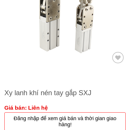
Thêm
to
wishlist
Xy lanh khí nén tay gắp SXJ
Giá bán: Liên hệ
Đăng nhập để xem giá bán và thời gian giao
hàng!