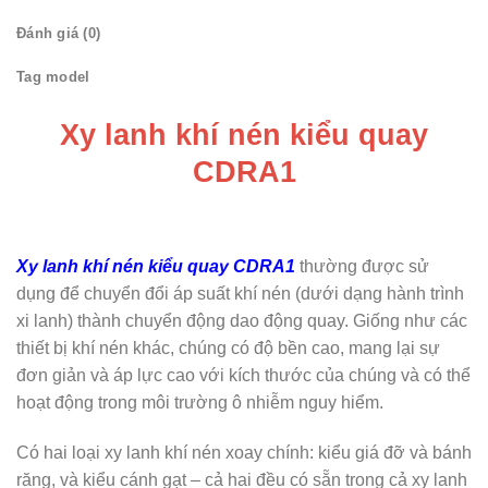
Đánh giá (0)
Tag model
Xy lanh khí nén kiểu quay
CDRA1
Xy lanh khí nén
kiểu quay CDRA1
thường được sử
dụng để chuyển đổi áp suất khí nén (dưới dạng hành trình
xi lanh) thành chuyển động dao động quay. Giống như các
thiết bị khí nén khác, chúng có độ bền cao, mang lại sự
đơn giản và áp lực cao với kích thước của chúng và có thể
hoạt động trong môi trường ô nhiễm nguy hiểm.
Có hai loại xy lanh khí nén xoay chính: kiểu giá đỡ và bánh
răng, và kiểu cánh gạt – cả hai đều có sẵn trong cả xy lanh