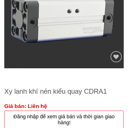
Thêm
to
wishlist
Xy lanh khí nén kiểu quay CDRA1
Giá bán: Liên hệ
Đăng nhập để xem giá bán và thời gian giao
hàng!