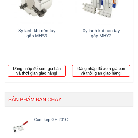
wishlist
wishlist
Xy lanh khí nén tay
Xy lanh khí nén tay
gắp MHS3
gắp MHY2
Đăng nhập để xem giá bán
Đăng nhập để xem giá bán
và thời gian giao hàng!
và thời gian giao hàng!
SẢN PHẨM BÁN CHẠY
Cam kẹp GH-201C