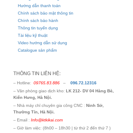
Hướng dẫn thanh toán
Chính sách bảo mật thông tin
Chính sách bảo hành
Thông tin tuyển dụng
Tài liệu kỹ thuật
Video hướng dẫn sử dụng
Catalogue sản phẩm
THÔNG TIN LIÊN HỆ:
– Hotline:
09765.83.886
–
096.72.12316
– Văn phòng giao dịch kho:
LK 212- DV 04 Hàng Bè,
Kiến Hưng, Hà Nội.
– Nhà máy chỉ chuyên gia công CNC :
Ninh Sở,
Thường Tín, Hà Nội.
– Email :
Info@ktkikai.com
– Giờ làm việc: (8h00 – 18h30 | từ thứ 2 đến thứ 7 )