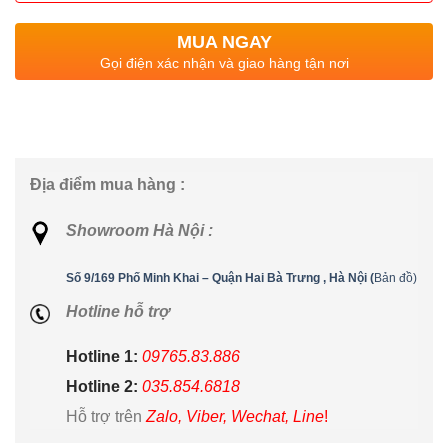
MUA NGAY
Gọi điện xác nhận và giao hàng tận nơi
Địa điểm mua hàng :
Showroom Hà Nội :
Số 9/169 Phố Minh Khai – Quận Hai Bà Trưng , Hà Nội (
Bản đồ)
Hotline hỗ trợ
Hotline 1:
09765.83.886
Hotline 2:
035.854.6818
Hỗ trợ trên
Zalo, Viber, Wechat, Line
!