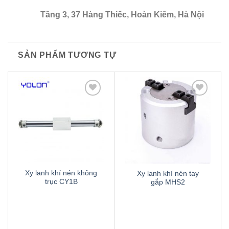
Tầng 3, 37 Hàng Thiếc, Hoàn Kiếm, Hà Nội
SẢN PHẨM TƯƠNG TỰ
Thêm
Thêm
to
to
wishlist
wishlist
Xy lanh khí nén không
Xy lanh khí nén tay
trục CY1B
gắp MHS2