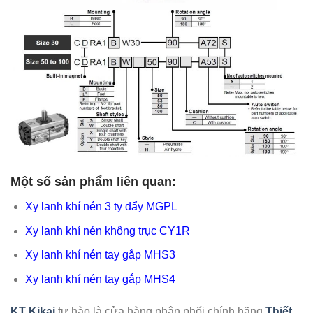
Một số sản phẩm liên quan:
Xy lanh khí nén 3 ty đẩy MGPL
Xy lanh khí nén không trục CY1R
Xy lanh khí nén tay gắp MHS3
Xy lanh khí nén tay gắp MHS4
KT Kikai
tự hào là cửa hàng phân phối chính hãng
Thiết