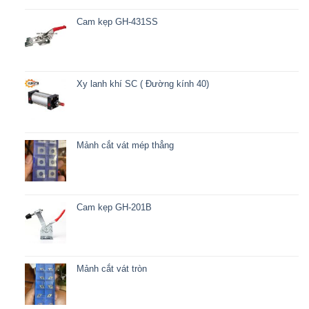
Cam kẹp GH-431SS
Xy lanh khí SC ( Đường kính 40)
Mảnh cắt vát mép thẳng
Cam kẹp GH-201B
Mảnh cắt vát tròn