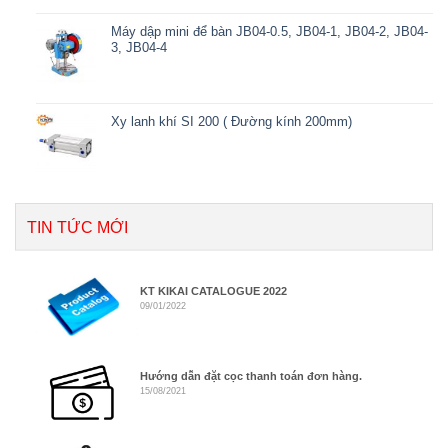
Máy dập mini để bàn JB04-0.5, JB04-1, JB04-2, JB04-
3, JB04-4
Xy lanh khí SI 200 ( Đường kính 200mm)
TIN TỨC MỚI
KT KIKAI CATALOGUE 2022
09/01/2022
Hướng dẫn đặt cọc thanh toán đơn hàng.
15/08/2021