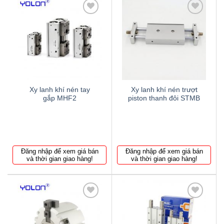
Thêm
Thêm
to
to
wishlist
wishlist
Xy lanh khí nén tay
Xy lanh khí nén trượt
gắp MHF2
piston thanh đôi STMB
Đăng nhập để xem giá bán
Đăng nhập để xem giá bán
và thời gian giao hàng!
và thời gian giao hàng!
Thêm
Thêm
to
to