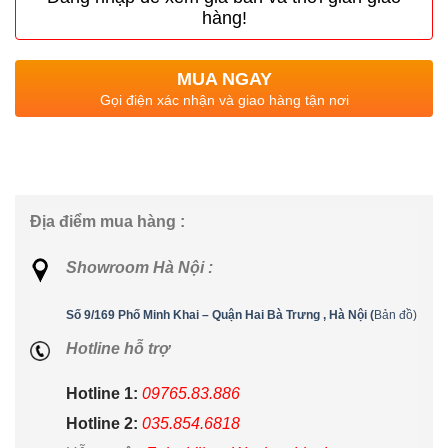
hàng!
MUA NGAY
Gọi điện xác nhận và giao hàng tận nơi
Địa điểm mua hàng :
Showroom Hà Nội :
Số 9/169 Phố Minh Khai – Quận Hai Bà Trưng , Hà Nội (
Bản đồ)
Hotline hỗ trợ
Hotline 1:
09765.83.886
Hotline 2:
035.854.6818