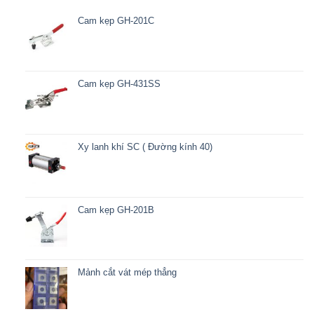
Cam kẹp GH-201C
Cam kẹp GH-431SS
Xy lanh khí SC ( Đường kính 40)
Cam kẹp GH-201B
Mảnh cắt vát mép thẳng