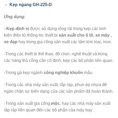
Kẹp ngang GH-225-D
Ứng dụng:
–
Kẹp định vị
được sử dụng rộng rãi trong kẹp các linh
kiện điện tử thông tin, thiết bị
sản xuất cho ô tô, xe máy ,
xe đạp
hay trong gia công sản xuất các tấm kim loại, inox.
-Trong các thiết bị thể thao, đồ chơi, nghệ thuật và trong
các hàng thủ công cần cố định, kẹp các bộ phận liên quan.
-Trong gá kẹp ngành
công nghiệp khuôn
mẫu.
-Trong các nhà máy sản xuất, lắp ráp, phun ép nhựa để
ngăn chặn sự biến dạng của các sản phẩm đã hoàn thành.
-Trong sản xuất gia công
mộc
, hay các nhà máy sản xuất
lắp ráp liên quan đến các bộ phận của máy bay .