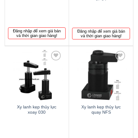
Đăng nhập để xem giá bán
Đăng nhập để xem giá bán
và thời gian giao hàng!
và thời gian giao hàng!
Thêm
Thêm
to
to
wishlist
wishlist
Xy lanh kẹp thủy lực
Xy lanh kẹp thủy lực
xoay 030
quay NFS