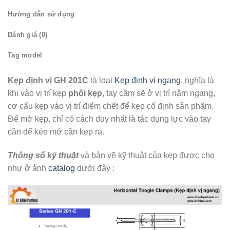
Hướng dẫn sử dụng
Đánh giá (0)
Tag model
Kẹp định vị GH 201C
là loại
Kẹp định vị ngang
, nghĩa là
khi vào vị trí kẹp
phôi kẹp
, tay cầm sẽ ở vị trí nằm ngang,
cơ cấu kẹp vào vị trí điểm chết để kẹp cố định sản phẩm.
Để mở kẹp, chỉ có cách duy nhất là tác dụng lực vào tay
cần để kéo mở cần kẹp ra.
Thông số kỹ thuật
và bản vẽ kỹ thuật của kẹp được cho
như ở ảnh
catalog
dưới đây :