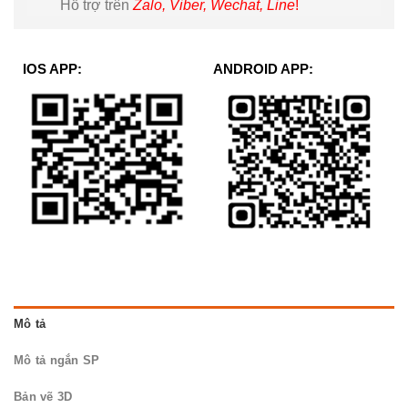
Hỗ trợ trên
Zalo, Viber, Wechat, Line
!
IOS APP:
ANDROID APP:
Mô tả
Mô tả ngắn SP
Bản vẽ 3D