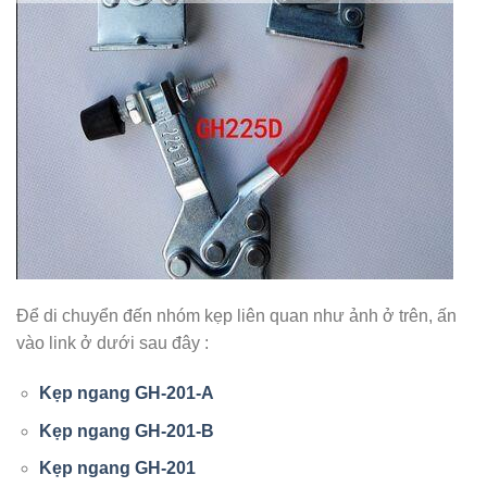
Để di chuyển đến nhóm kẹp liên quan như ảnh ở trên, ấn
vào link ở dưới sau đây :
Kẹp ngang GH-201-A
Kẹp ngang GH-201-B
Kẹp ngang GH-201