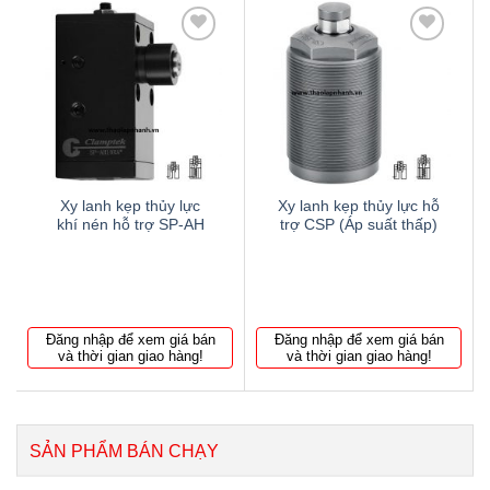
Thêm
Thêm
to
to
wishlist
wishlist
Xy lanh kẹp thủy lực
Xy lanh kẹp thủy lực hỗ
khí nén hỗ trợ SP-AH
trợ CSP (Áp suất thấp)
Đăng nhập để xem giá bán
Đăng nhập để xem giá bán
và thời gian giao hàng!
và thời gian giao hàng!
SẢN PHẨM BÁN CHẠY