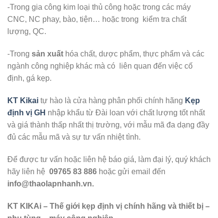
-Trong gia công kim loại thủ công hoặc trong các máy
CNC, NC phay, bào, tiện… hoặc trong kiểm tra chất
lượng, QC.
-Trong
sản xuất
hóa chất, dược phẩm, thực phẩm và các
ngành công nghiệp khác mà có liên quan đến việc cố
định, gá kẹp.
KT Kikai
tự hào là cửa hàng phân phối chính hãng
Kẹp
định vị GH
nhập khẩu từ Đài loan với chất lượng tốt nhất
và giá thành thấp nhất thị trường, với mẫu mã đa dạng đầy
đủ các mẫu mã và sự tư vấn nhiệt tình.
Để được tư vấn hoặc liên hệ báo giá, làm đại lý, quý khách
hãy liên hệ
09765 83 886
hoặc gửi email đến
info@thaolapnhanh.vn.
KT KIKAi – Thế giới kẹp định vị chính hãng và thiết bị –