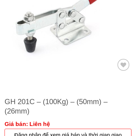
Thêm
to
wishlist
GH 201C – (100Kg) – (50mm) –
(26mm)
Giá bán: Liên hệ
Đăng nhập để xem giá bán và thời gian giao