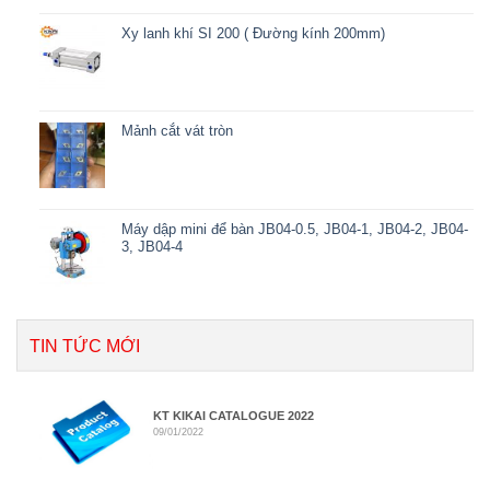
Xy lanh khí SI 200 ( Đường kính 200mm)
Mảnh cắt vát tròn
Máy dập mini để bàn JB04-0.5, JB04-1, JB04-2, JB04-
3, JB04-4
TIN TỨC MỚI
KT KIKAI CATALOGUE 2022
09/01/2022