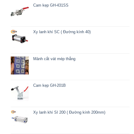
Cam kẹp GH-431SS
Xy lanh khí SC ( Đường kính 40)
Mảnh cắt vát mép thẳng
Cam kẹp GH-201B
Xy lanh khí SI 200 ( Đường kính 200mm)