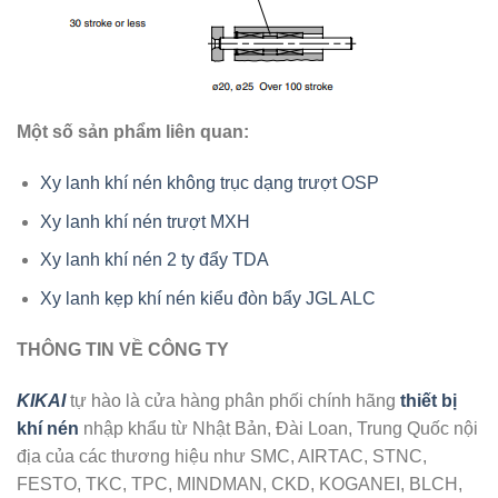
Một số sản phẩm liên quan:
Xy lanh khí nén không trục dạng trượt OSP
Xy lanh khí nén trượt MXH
Xy lanh khí nén 2 ty đẩy TDA
Xy lanh kẹp khí nén kiểu đòn bẩy JGL ALC
THÔNG TIN VỀ CÔNG TY
KIKAI
tự hào là cửa hàng phân phối chính hãng
thiết bị
khí nén
nhập khẩu từ Nhật Bản, Đài Loan, Trung Quốc nội
địa của các thương hiệu như SMC, AIRTAC, STNC,
FESTO, TKC, TPC, MINDMAN, CKD, KOGANEI, BLCH,