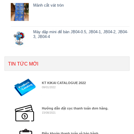
Mảnh cắt vát tròn
Máy dập mini để bàn JB04-0.5, JB04-1, JB04-2, JB04-
3, JB04-4
TIN TỨC MỚI
KT KIKAI CATALOGUE 2022
09/01/2022
Hướng dẫn đặt cọc thanh toán đơn hàng.
15/08/2021
Điều khoản thanh toán và bảo hành