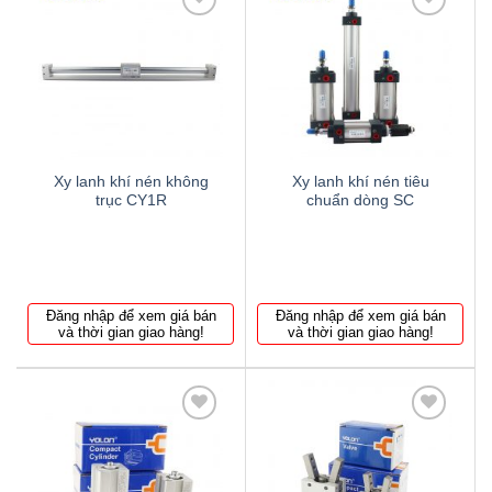
Thêm
Thêm
to
to
wishlist
wishlist
Xy lanh khí nén không
Xy lanh khí nén tiêu
trục CY1R
chuẩn dòng SC
Đăng nhập để xem giá bán
Đăng nhập để xem giá bán
và thời gian giao hàng!
và thời gian giao hàng!
Thêm
Thêm
to
to
wishlist
wishlist