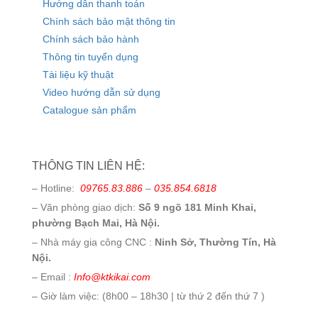
Hướng dẫn thanh toán
Chính sách bảo mật thông tin
Chính sách bảo hành
Thông tin tuyển dụng
Tài liệu kỹ thuật
Video hướng dẫn sử dụng
Catalogue sản phẩm
THÔNG TIN LIÊN HỆ:
– Hotline:
09765.83.886
–
035.854.6818
– Văn phòng giao dịch:
Số 9 ngõ 181 Minh Khai,
phường Bạch Mai, Hà Nội.
– Nhà máy gia công CNC :
Ninh Sở, Thường Tín, Hà
Nội.
– Email :
Info@ktkikai.com
– Giờ làm việc: (8h00 – 18h30 | từ thứ 2 đến thứ 7 )