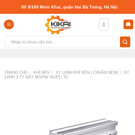
Skip
Số 9/169 Minh Khai, quận Hai Bà Trưng, Hà Nội
to
content
Tìm
kiếm:
TRANG CHỦ
/
KHÍ NÉN
/
XY LANH KHÍ NÉN ( CHUẨN NEW)
/
XY
LANH 3 TY ĐẨY MGPM/ MGPL/ TC