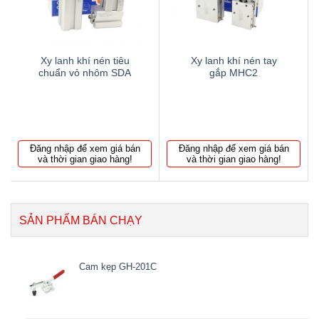
Xy lanh khí nén tiêu
Xy lanh khí nén tay
chuẩn vỏ nhôm SDA
gắp MHC2
Đăng nhập để xem giá bán
Đăng nhập để xem giá bán
và thời gian giao hàng!
và thời gian giao hàng!
SẢN PHẨM BÁN CHẠY
Cam kẹp GH-201C