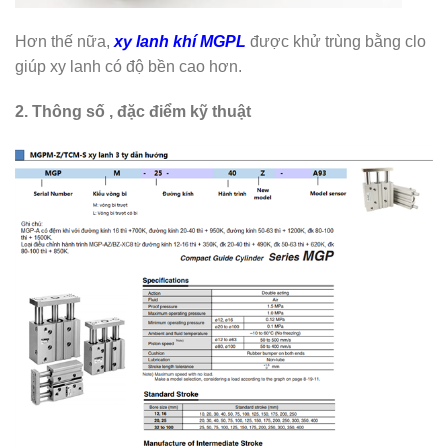
Hơn thế nữa,
xy lanh khí MGPL
được khử trùng bằng clo
giúp xy lanh có độ bền cao hơn.
2.
Thông số , đặc điểm kỹ thuật