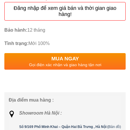
Đăng nhập để xem giá bán và thời gian giao
hàng!
Bảo hành:
12 tháng
Tình trạng:
Mới 100%
MUA NGAY
Gọi điện xác nhận và giao hàng tận nơi
Địa điểm mua hàng :
Showroom Hà Nội :
Số 9/169 Phố Minh Khai – Quận Hai Bà Trưng , Hà Nội (
Bản đồ)