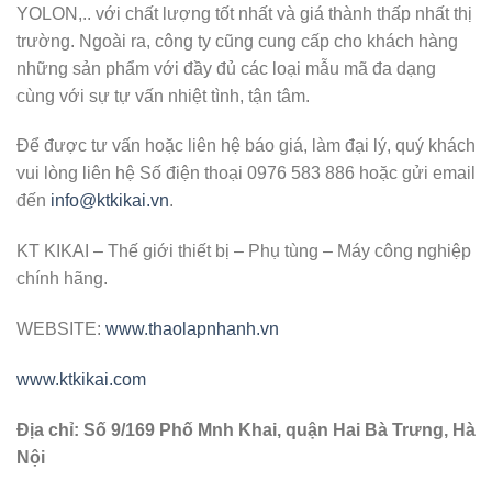
YOLON,.. với chất lượng tốt nhất và giá thành thấp nhất thị
trường. Ngoài ra, công ty cũng cung cấp cho khách hàng
những sản phẩm với đầy đủ các loại mẫu mã đa dạng
cùng với sự tự vấn nhiệt tình, tận tâm.
Để được tư vấn hoặc liên hệ báo giá, làm đại lý, quý khách
vui lòng liên hệ Số điện thoại 0976 583 886 hoặc gửi email
đến
info@ktkikai.vn
.
KT KIKAI – Thế giới thiết bị – Phụ tùng – Máy công nghiệp
chính hãng.
WEBSITE:
www.thaolapnhanh.vn
www.ktkikai.com
Địa chỉ: Số 9/169 Phố Mnh Khai, quận Hai Bà Trưng, Hà
Nội