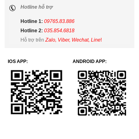
Hotline hỗ trợ
Hotline 1:
09765.83.886
Hotline 2:
035.854.6818
Hỗ trợ trên
Zalo, Viber, Wechat, Line
!
IOS APP:
ANDROID APP: