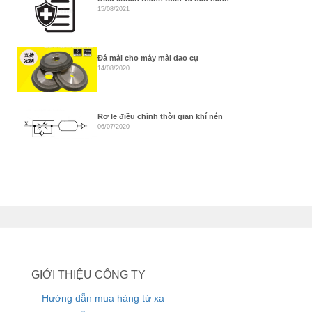
15/08/2021
Đá mài cho máy mài dao cụ
14/08/2020
Rơ le điều chỉnh thời gian khí nén
06/07/2020
GIỚI THIỆU CÔNG TY
Hướng dẫn mua hàng từ xa