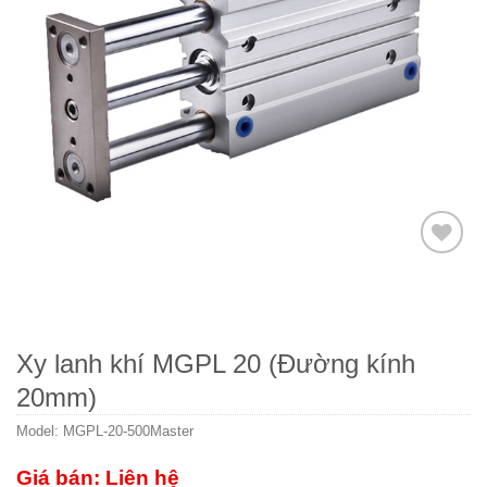
Thêm
to
wishlist
Xy lanh khí MGPL 20 (Đường kính
20mm)
Model:
MGPL-20-500Master
Giá bán: Liên hệ