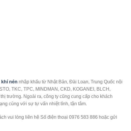
ị khí nén
nhập khẩu từ Nhật Bản, Đài Loan, Trung Quốc nội
FESTO, TKC, TPC, MINDMAN, CKD, KOGANEI, BLCH,
 thị trường. Ngoài ra, công ty cũng cung cấp cho khách
g cùng với sự tự vấn nhiệt tình, tận tâm.
ách vui lòng liên hệ Số điện thoại 0976 583 886 hoặc gửi