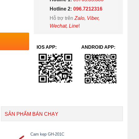
Hotline 2:
096.7212316
Hỗ trợ trên
Zalo, Viber,
Wechat, Line
!
IOS APP:
ANDROID APP:
SẢN PHẨM BÁN CHẠY
Cam kẹp GH-201C