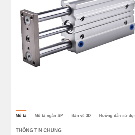
w
Mô tả
Mô tả ngắn SP
Bản vẽ 3D
Hướng dẫn sử dụ
THÔNG TIN CHUNG