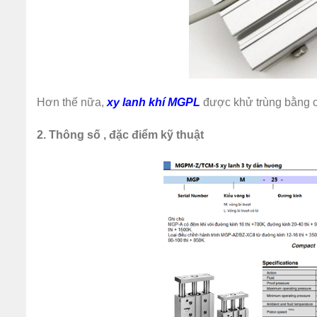
Hơn thế nữa,
xy lanh khí MGPL
được khử trùng bằng c
2.
Thông số , đặc điểm kỹ thuật