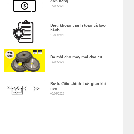
đơn hàng.
15/08/2021
Điều khoản thanh toán và bảo
hành
15/08/2021
Đá mài cho máy mài dao cụ
14/08/2020
Rơ le điều chỉnh thời gian khí
nén
06/07/2020