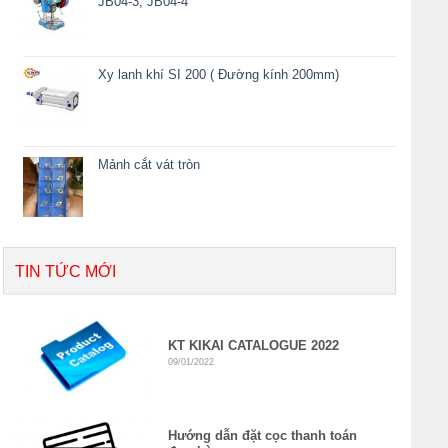
JB04-3, JB04-4
Xy lanh khí SI 200 ( Đường kính 200mm)
Mảnh cắt vát tròn
TIN TỨC MỚI
KT KIKAI CATALOGUE 2022
09/01/2022
Hướng dẫn đặt cọc thanh toán