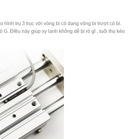
o hình trụ 3 trục với vòng bi có dạng vòng bi trượt có bi.
 G. ĐIều này giúp xy lanh không dễ bị rò gỉ , tuổi thọ kéo