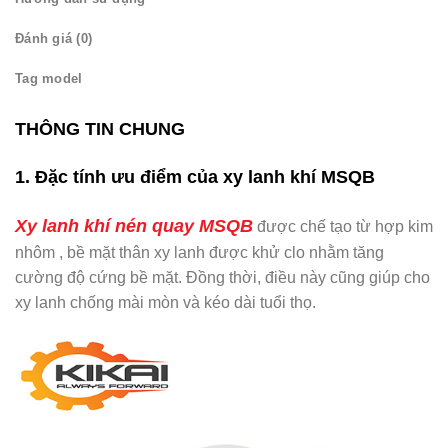
Đánh giá (0)
Tag model
THÔNG TIN CHUNG
1. Đặc tính ưu điểm của xy lanh khí MSQB
Xy lanh khí nén quay MSQB
được chế tạo từ hợp kim
nhôm , bề mặt thân xy lanh được khử clo nhằm tăng
cường độ cứng bề mặt. Đồng thời, điều này cũng giúp cho
xy lanh chống mài mòn và kéo dài tuổi thọ.