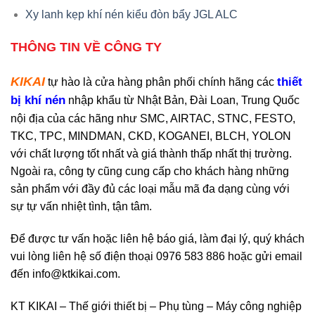
Xy lanh kẹp khí nén kiểu đòn bẩy JGL ALC
THÔNG TIN VỀ CÔNG TY
KIKAI
thiết
tự hào là cửa hàng phân phối chính hãng các
bị khí nén
nhập khẩu từ Nhật Bản, Đài Loan, Trung Quốc
nội địa của các hãng như SMC, AIRTAC, STNC, FESTO,
TKC, TPC, MINDMAN, CKD, KOGANEI, BLCH, YOLON
với chất lượng tốt nhất và giá thành thấp nhất thị trường.
Ngoài ra, công ty cũng cung cấp cho khách hàng những
sản phẩm với đầy đủ các loại mẫu mã đa dạng cùng với
sự tự vấn nhiệt tình, tận tâm.
Để được tư vấn hoặc liên hệ báo giá, làm đại lý, quý khách
vui lòng liên hệ số điện thoại 0976 583 886 hoặc gửi email
đến
info@ktkikai.com
.
KT KIKAI – Thế giới thiết bị – Phụ tùng – Máy công nghiệp