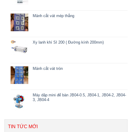
Mảnh cắt vát mép thẳng
Xy lanh khí SI 200 ( Đường kính 200mm)
Mảnh cắt vát tròn
Máy dập mini để bàn JB04-0.5, JB04-1, JB04-2, JB04-
3, JB04-4
TIN TỨC MỚI