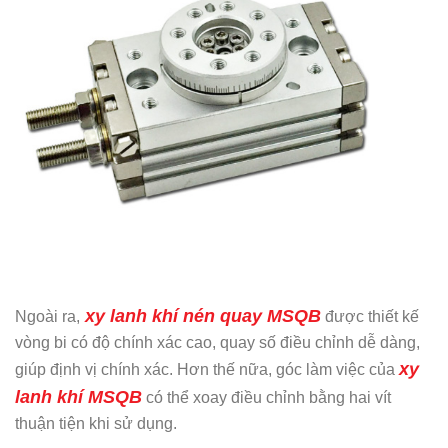
xy lanh khí nén quay MSQB
Ngoài ra,
được thiết kế
vòng bi có độ chính xác cao, quay số điều chỉnh dễ dàng,
xy
giúp định vị chính xác. Hơn thế nữa, góc làm việc của
lanh khí MSQB
có thể xoay điều chỉnh bằng hai vít
thuận tiện khi sử dụng.