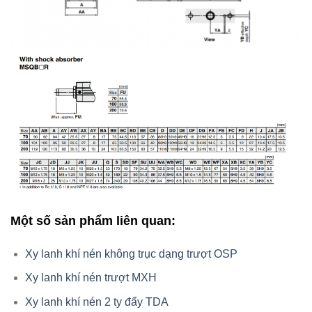
Một số sản phẩm liên quan:
Xy lanh khí nén không trục dạng trượt OSP
Xy lanh khí nén trượt MXH
Xy lanh khí nén 2 ty đẩy TDA