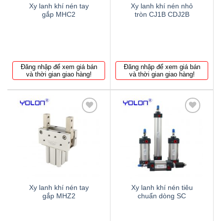
Xy lanh khí nén tay
Xy lanh khí nén nhỏ
gắp MHC2
tròn CJ1B CDJ2B
Đăng nhập để xem giá bán
Đăng nhập để xem giá bán
và thời gian giao hàng!
và thời gian giao hàng!
Thêm
Thêm
to
to
wishlist
wishlist
Xy lanh khí nén tay
Xy lanh khí nén tiêu
gắp MHZ2
chuẩn dòng SC