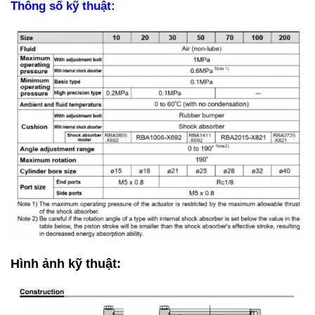
Thông số kỹ thuật:
Hình ảnh kỹ thuật: