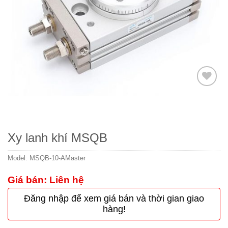
Thêm
to
wishlist
Xy lanh khí MSQB
Model:
MSQB-10-AMaster
Giá bán: Liên hệ
Đăng nhập để xem giá bán và thời gian giao
hàng!