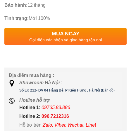
Bảo hành:
12 tháng
Tình trạng:
Mới 100%
MUA NGAY
Gọi điện xác nhận và giao hàng tận nơi
Địa điểm mua hàng :
Showroom Hà Nội :
Số LK 212- DV 04 Hàng Bè, P Kiến Hưng , Hà Nội (
Bản đồ)
Hotline hỗ trợ
Hotline 1:
09765.83.886
Hotline 2:
096.7212316
Hỗ trợ trên
Zalo, Viber, Wechat, Line
!