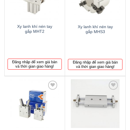
Xy lanh khí nén tay
Xy lanh khí nén tay
gắp MHT2
gắp MHS3
Đăng nhập để xem giá bán
Đăng nhập để xem giá bán
và thời gian giao hàng!
và thời gian giao hàng!
Thêm
Thêm
to
to
wishlist
wishlist