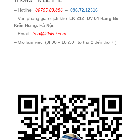
THÔNG TIN LIÊN HỆ:
– Hotline:
09765.83.886
–
096.72.12316
– Văn phòng giao dịch kho:
LK 212- DV 04 Hàng Bè,
Kiến Hưng, Hà Nội.
– Email :
Info@ktkikai.com
– Giờ làm việc: (8h00 – 18h30 | từ thứ 2 đến thứ 7 )