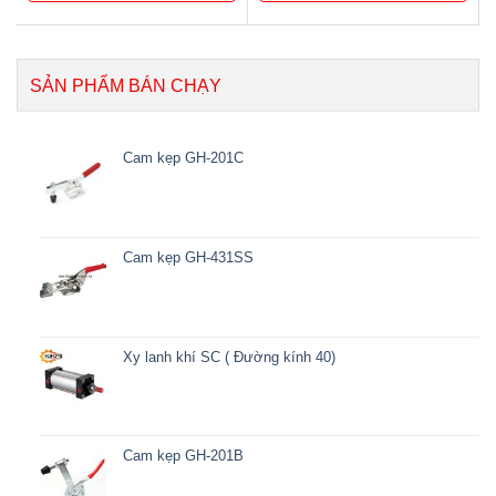
SẢN PHẨM BÁN CHẠY
Cam kẹp GH-201C
Cam kẹp GH-431SS
Xy lanh khí SC ( Đường kính 40)
Cam kẹp GH-201B