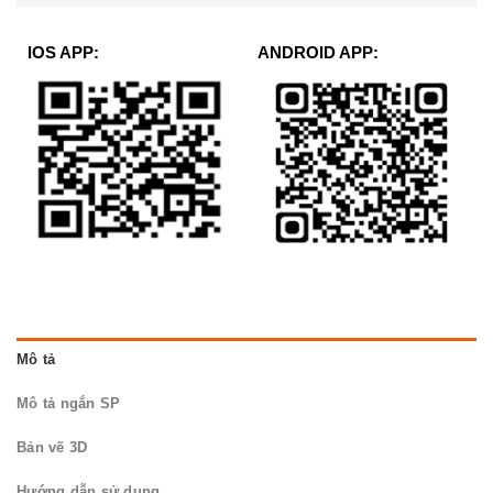
IOS APP:
ANDROID APP:
Mô tả
Mô tả ngắn SP
Bản vẽ 3D
Hướng dẫn sử dụng